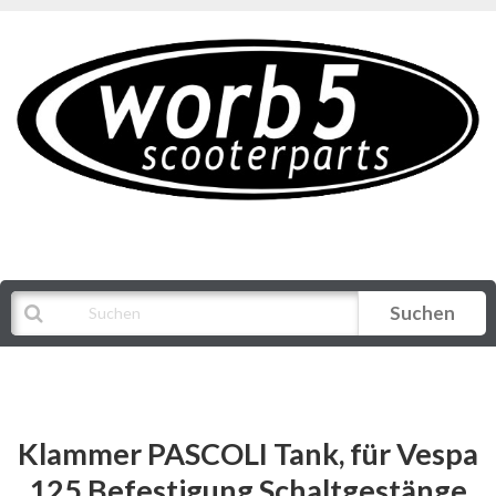
Suchen
Alle Kategorien
Klammer PASCOLI Tank, für Vespa
125 Befestigung Schaltgestänge