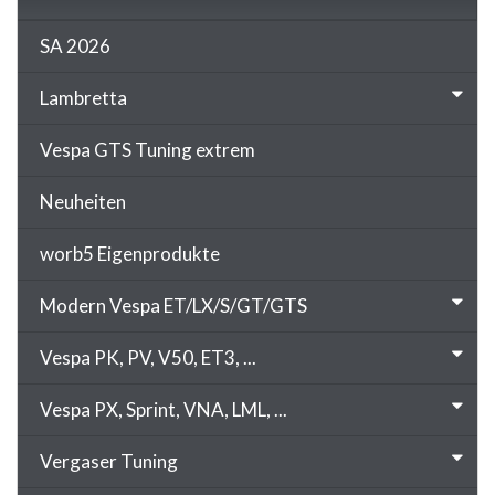
SA 2026
Lambretta
Vespa GTS Tuning extrem
Neuheiten
worb5 Eigenprodukte
Modern Vespa ET/LX/S/GT/GTS
Vespa PK, PV, V50, ET3, ...
Vespa PX, Sprint, VNA, LML, ...
Vergaser Tuning