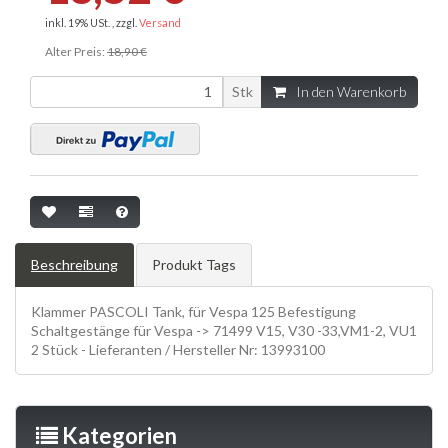
inkl. 19% USt. , zzgl.
Versand
Alter Preis:
18,90 €
Stk
In den Warenkorb
Beschreibung
Produkt Tags
Klammer PASCOLI Tank, für Vespa 125 Befestigung
Schaltgestänge für Vespa -> 71499 V15, V30 -33,VM1-2, VU1
2 Stück - Lieferanten / Hersteller Nr: 13993100
Kategorien