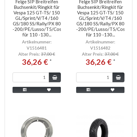
Felge SIP Breitreifen
Felge SIP Breitreifen
Buchsenkit/Ringkit für
Buchsenkit/Ringkit für
Vespa 125 GT-TS/ 150
Vespa 125 GT-TS/ 150
GL/Sprint/V/T4 /160
GL/Sprint/V/T4 /160
GS/180 SS/Rally/PX 80
GS/180 SS/Rally/PX 80
-200/PE/Lusso/T5/Cosa,
-200/PE/Lusso/T5/Cosa,
für 110 -130...
für 110 -130...
Artikelnummer:
Artikelnummer:
V1516481
V1516482
Alter Preis:
37,00 €
Alter Preis:
37,00 €
36,26 €
36,26 €
*
*