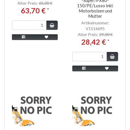
-Super/PX80-
Alter Preis:
65,00 €
150/PE/Lusso inkl.
63,70 €
*
Motorbolzen und
Mutter
Artikelnummer:
V1516695
Alter Preis:
29,00 €
28,42 €
*