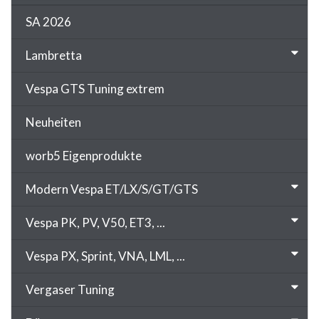
SA 2026
Lambretta
Vespa GTS Tuning extrem
Neuheiten
worb5 Eigenprodukte
Modern Vespa ET/LX/S/GT/GTS
Vespa PK, PV, V50, ET3, ...
Vespa PX, Sprint, VNA, LML, ...
Vergaser Tuning