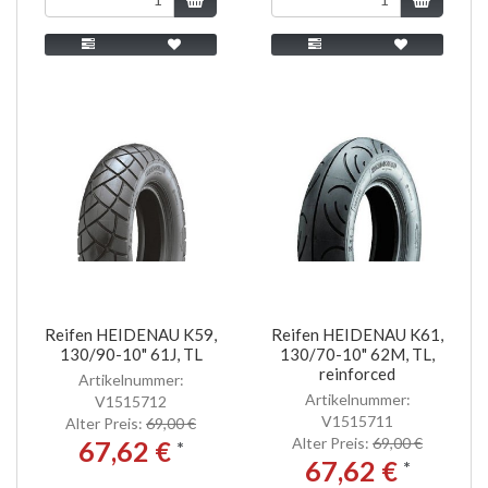
Reifen HEIDENAU K59,
Reifen HEIDENAU K61,
130/90-10" 61J, TL
130/70-10" 62M, TL,
reinforced
Artikelnummer:
Artikelnummer:
V1515712
V1515711
Alter Preis:
69,00 €
Alter Preis:
69,00 €
67,62 €
*
67,62 €
*