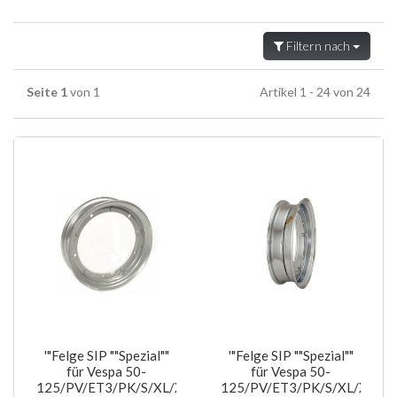
Filtern nach
Seite 1
von 1
Artikel 1 - 24 von 24
'"Felge SIP ""Spezial""
'"Felge SIP ""Spezial""
für Vespa 50-
für Vespa 50-
125/PV/ET3/PK/S/XL/XL2/125
125/PV/ET3/PK/S/XL/XL2/