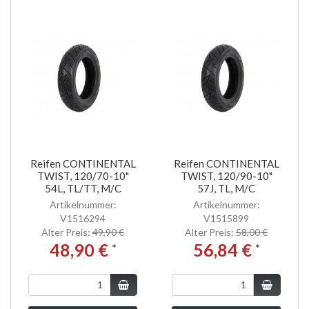
Reifen CONTINENTAL
Reifen CONTINENTAL
TWIST, 120/70-10"
TWIST, 120/90-10"
54L, TL/TT, M/C
57J, TL, M/C
Artikelnummer:
Artikelnummer:
V1516294
V1515899
Alter Preis:
49,90 €
Alter Preis:
58,00 €
48,90 €
56,84 €
*
*