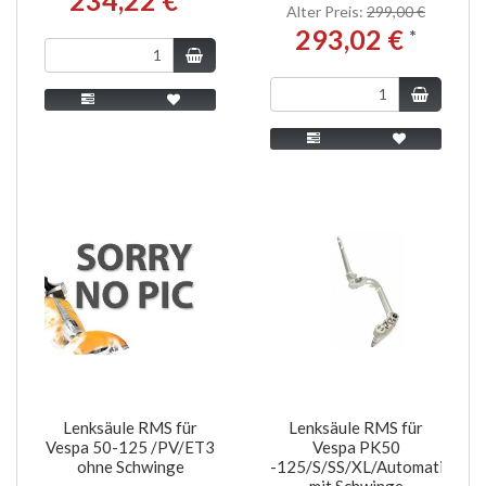
Alter Preis:
299,00 €
293,02 €
*
Lenksäule RMS für
Lenksäule RMS für
Vespa 50-125 /PV/ET3
Vespa PK50
ohne Schwinge
-125/S/SS/XL/Automatica
mit Schwinge