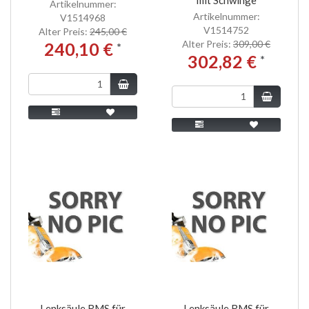
Artikelnummer:
Artikelnummer:
V1514968
V1514752
Alter Preis:
245,00 €
Alter Preis:
309,00 €
240,10 €
*
302,82 €
*
Lenksäule RMS für
Lenksäule RMS für