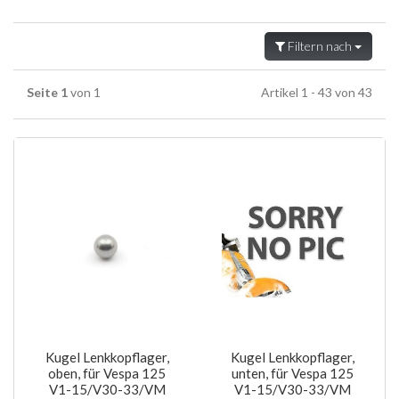
Filtern nach
Seite 1
von 1
Artikel 1 - 43 von 43
Kugel Lenkkopflager,
Kugel Lenkkopflager,
oben, für Vespa 125
unten, für Vespa 125
V1-15/V30-33/VM
V1-15/V30-33/VM