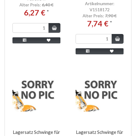
Artikelnummer:
Alter Preis:
6,40 €
V1518172
6,27 €
*
Alter Preis:
7,90 €
7,74 €
*
Lagersatz Schwinge für
Lagersatz Schwinge für