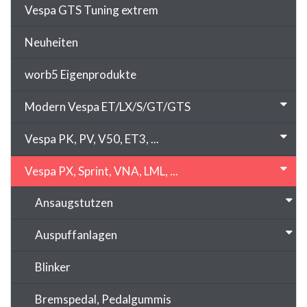
Vespa GTS Tuning extrem
Neuheiten
worb5 Eigenprodukte
Modern Vespa ET/LX/S/GT/GTS
Vespa PK, PV, V50, ET3, ...
Vespa PX, Sprint, VNA, LML, ...
Ansaugstutzen
Auspuffanlagen
Blinker
Bremspedal, Pedalgummis