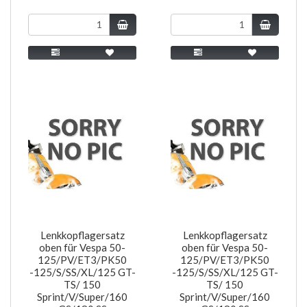
Lenkkopflagersatz
Lenkkopflagersatz
oben für Vespa 50-
oben für Vespa 50-
125/PV/ET3/PK50
125/PV/ET3/PK50
-125/S/SS/XL/125 GT-
-125/S/SS/XL/125 GT-
TS/ 150
TS/ 150
Sprint/V/Super/160
Sprint/V/Super/160