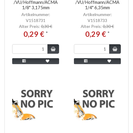
/VU/Hoffmann/ACMA
/VU/Hoffmann/ACMA
1/8" 3,175mm
1/4" 6,35mm
Artikelnummer:
Artikelnummer:
V1518731
V1518733
Alter Preis:
0,30 €
Alter Preis:
0,30 €
0,29 €
0,29 €
*
*