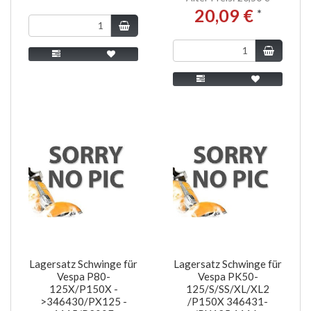
20,09 €
*
Lagersatz Schwinge für
Lagersatz Schwinge für
Vespa P80-
Vespa PK50-
125X/P150X -
125/S/SS/XL/XL2
>346430/PX125 -
/P150X 346431-