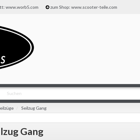
att: www.worb5.com
zum Shop: www.scooter-teile.com
eilzüge
Seilzug Gang
ilzug Gang