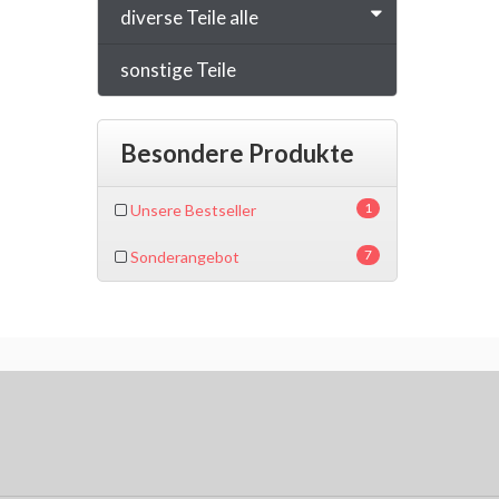
diverse Teile alle
sonstige Teile
Besondere Produkte
1
Unsere Bestseller
7
Sonderangebot