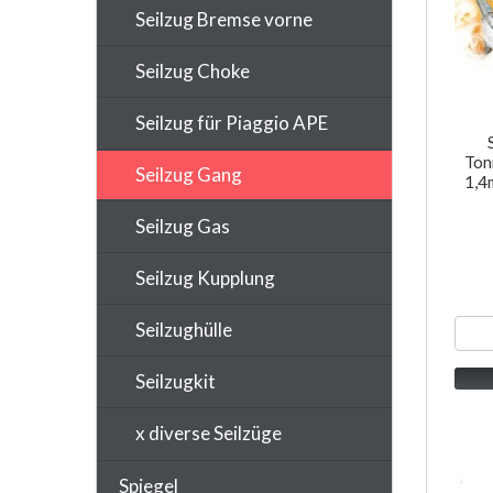
Seilzug Bremse vorne
Seilzug Choke
Seilzug für Piaggio APE
Ton
Seilzug Gang
1,4
Seilzug Gas
Seilzug Kupplung
Seilzughülle
Seilzugkit
x diverse Seilzüge
Spiegel