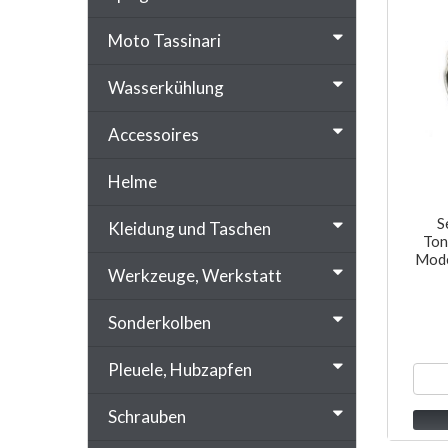
Moto Tassinari
Wasserkühlung
Accessoires
Helme
S
Kleidung und Taschen
Ton
Mode
Werkzeuge, Werkstatt
Sonderkolben
Pleuele, Hubzapfen
Schrauben