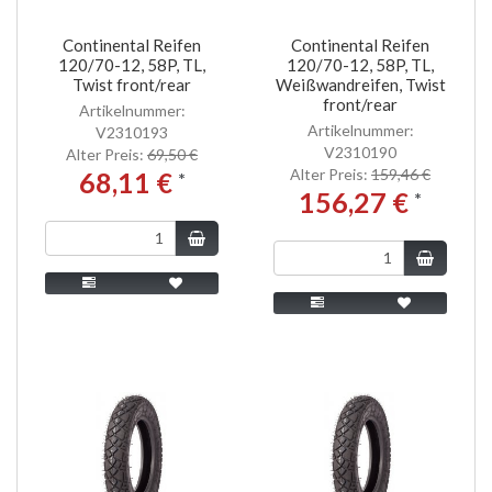
Continental Reifen
Continental Reifen
120/70-12, 58P, TL,
120/70-12, 58P, TL,
Twist front/rear
Weißwandreifen, Twist
front/rear
Artikelnummer:
Artikelnummer:
V2310193
V2310190
Alter Preis:
69,50 €
Alter Preis:
159,46 €
68,11 €
*
156,27 €
*