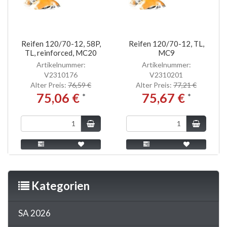
Reifen 120/70-12, 58P,
Reifen 120/70-12, TL,
TL, reinforced, MC20
MC9
Artikelnummer:
Artikelnummer:
V2310176
V2310201
Alter Preis:
76,59 €
Alter Preis:
77,21 €
75,06 €
75,67 €
*
*
Kategorien
SA 2026