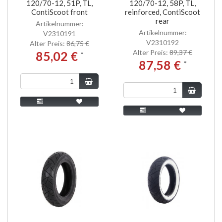
120/70-12, 51P, TL,
120/70-12, 58P, TL,
ContiScoot front
reinforced, ContiScoot
rear
Artikelnummer:
Artikelnummer:
V2310191
V2310192
Alter Preis:
86,75 €
Alter Preis:
89,37 €
85,02 €
*
87,58 €
*