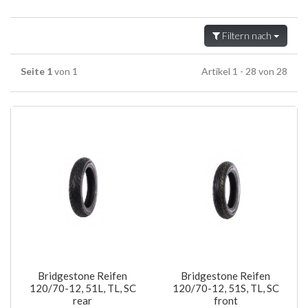
Filtern nach
Seite 1
von 1
Artikel 1 - 28 von 28
Bridgestone Reifen
Bridgestone Reifen
120/70-12, 51L, TL, SC
120/70-12, 51S, TL, SC
rear
front