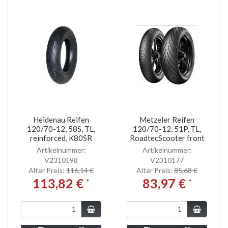
Heidenau Reifen
Metzeler Reifen
120/70-12, 58S, TL,
120/70-12, 51P, TL,
reinforced, K80SR
RoadtecScooter front
Artikelnummer:
Artikelnummer:
V2310198
V2310177
Alter Preis:
116,14 €
Alter Preis:
85,68 €
113,82 €
83,97 €
*
*