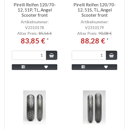
Pirelli Reifen 120/70-
Pirelli Reifen 120/70-
12, 51P, TL, Angel
12, 51S, TL, Angel
Scooter front
Scooter front
Artikelnummer:
Artikelnummer:
V2310178
V2310179
Alter Preis:
85,56 €
Alter Preis:
90,08 €
83,85 €
88,28 €
*
*