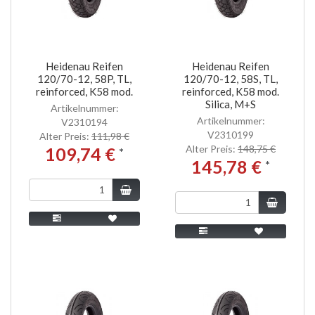
Heidenau Reifen
Heidenau Reifen
120/70-12, 58P, TL,
120/70-12, 58S, TL,
reinforced, K58 mod.
reinforced, K58 mod.
Silica, M+S
Artikelnummer:
Artikelnummer:
V2310194
V2310199
Alter Preis:
111,98 €
Alter Preis:
148,75 €
109,74 €
*
145,78 €
*