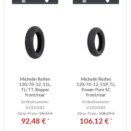
Michelin Reifen
Michelin Reifen
120/70-12, 51L,
120/70-12, 51P, TL,
TL/TT, Bopper
Power Pure SC
front/rear
front/rear
Artikelnummer:
Artikelnummer:
V2310182
V2310183
Alter Preis:
94,37 €
Alter Preis:
108,29 €
92,48 €
106,12 €
*
*