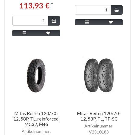
113,93 €
*
Mitas Reifen 120/70-
Mitas Reifen 120/70-
12, 58P, TL, reinforced,
12, 58P, TL, TF-SC
MC32, M+S
Artikelnummer:
Artikelnummer:
V2310188