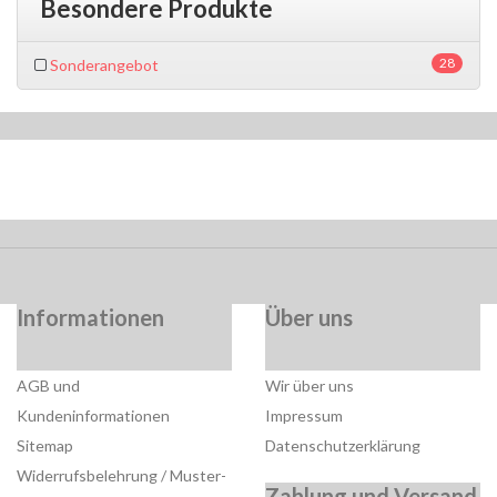
Besondere Produkte
28
Sonderangebot
Informationen
Über uns
AGB und
Wir über uns
Kundeninformationen
Impressum
Sitemap
Datenschutzerklärung
Widerrufsbelehrung / Muster-
Zahlung und Versand