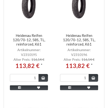
Heidenau Reifen
Heidenau Reifen
120/70-12, 58S, TL,
120/70-12, 58S, TL,
reinforced, K61
reinforced, K61
Artikelnummer:
Artikelnummer:
V2310195
V2310196
Alter Preis:
116,14 €
Alter Preis:
116,14 €
113,82 €
113,82 €
*
*