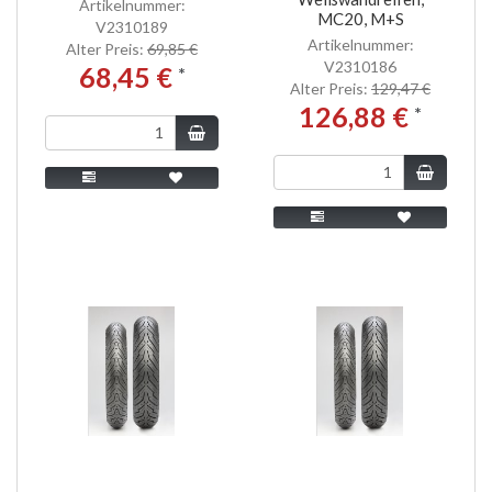
Artikelnummer:
MC20, M+S
V2310189
Artikelnummer:
Alter Preis:
69,85 €
V2310186
68,45 €
*
Alter Preis:
129,47 €
126,88 €
*