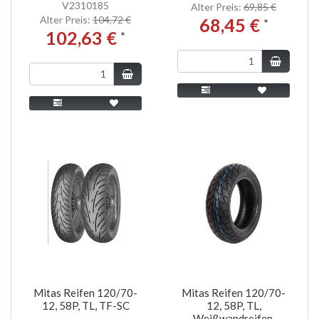
V2310185
Alter Preis:
69,85 €
Alter Preis:
104,72 €
68,45 €
*
102,63 €
*
Mitas Reifen 120/70-
Mitas Reifen 120/70-
12, 58P, TL, TF-SC
12, 58P, TL,
Weißwandreifen,