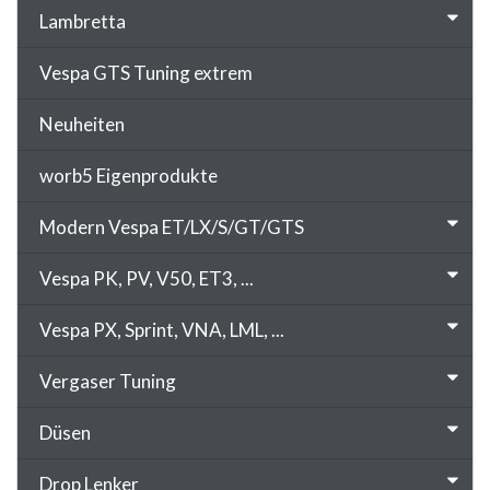
Lambretta
Vespa GTS Tuning extrem
Neuheiten
worb5 Eigenprodukte
Modern Vespa ET/LX/S/GT/GTS
Vespa PK, PV, V50, ET3, ...
Vespa PX, Sprint, VNA, LML, ...
Vergaser Tuning
Düsen
Drop Lenker