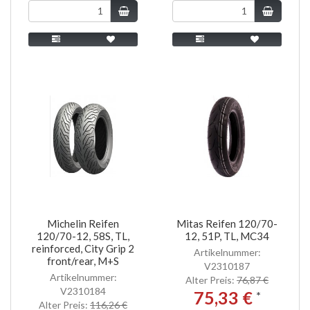
Michelin Reifen
Mitas Reifen 120/70-
120/70-12, 58S, TL,
12, 51P, TL, MC34
reinforced, City Grip 2
Artikelnummer:
front/rear, M+S
V2310187
Artikelnummer:
Alter Preis:
76,87 €
V2310184
75,33 €
*
Alter Preis:
116,26 €