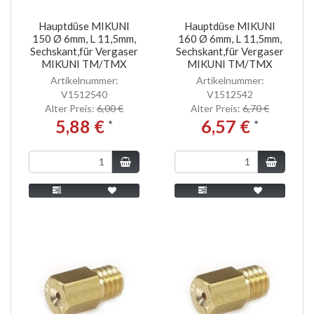
Hauptdüse MIKUNI
Hauptdüse MIKUNI
150 Ø 6mm, L 11,5mm,
160 Ø 6mm, L 11,5mm,
Sechskant,für Vergaser
Sechskant,für Vergaser
MIKUNI TM/TMX
MIKUNI TM/TMX
Artikelnummer:
Artikelnummer:
V1512540
V1512542
Alter Preis:
6,00 €
Alter Preis:
6,70 €
5,88 €
6,57 €
*
*