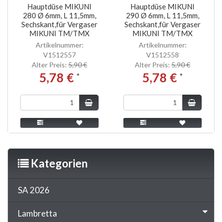
Hauptdüse MIKUNI
Hauptdüse MIKUNI
280 Ø 6mm, L 11,5mm,
290 Ø 6mm, L 11,5mm,
Sechskant,für Vergaser
Sechskant,für Vergaser
MIKUNI TM/TMX
MIKUNI TM/TMX
Artikelnummer:
Artikelnummer:
V1512557
V1512558
Alter Preis:
5,90 €
Alter Preis:
5,90 €
5,78 €
5,78 €
*
*
Kategorien
SA 2026
Lambretta