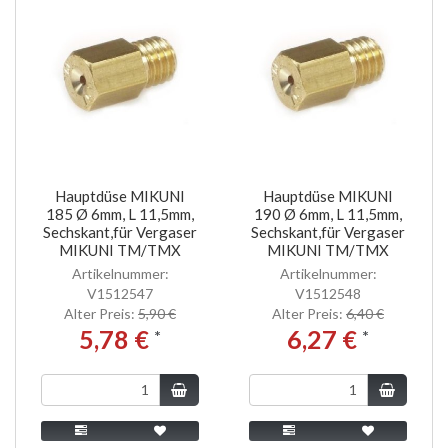
Hauptdüse MIKUNI
Hauptdüse MIKUNI
185 Ø 6mm, L 11,5mm,
190 Ø 6mm, L 11,5mm,
Sechskant,für Vergaser
Sechskant,für Vergaser
MIKUNI TM/TMX
MIKUNI TM/TMX
Artikelnummer:
Artikelnummer:
V1512547
V1512548
Alter Preis:
5,90 €
Alter Preis:
6,40 €
5,78 €
6,27 €
*
*