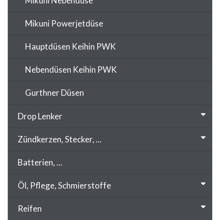
Mikuni Nebendüse
Mikuni Powerjetdüse
Hauptdüsen Keihin PWK
Nebendüsen Keihin PWK
Gurthner Düsen
Drop Lenker
Zündkerzen, Stecker, ...
Batterien, ...
Öl, Pflege, Schmierstoffe
Reifen