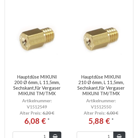
Hauptdüse MIKUNI
Hauptdüse MIKUNI
200 Ø 6mm, L 11,5mm,
210 Ø 6mm, L 11,5mm,
Sechskant,für Vergaser
Sechskant,für Vergaser
MIKUNI TM/TMX
MIKUNI TM/TMX
Artikelnummer:
Artikelnummer:
V1512549
V1512550
Alter Preis:
6,20 €
Alter Preis:
6,00 €
6,08 €
5,88 €
*
*