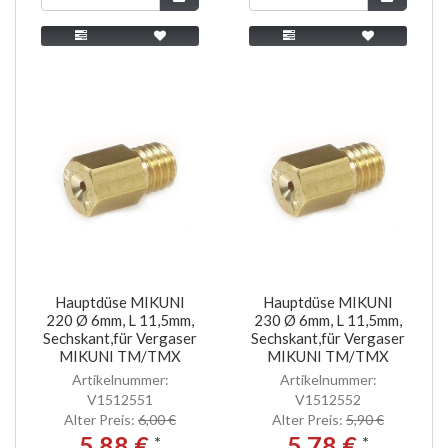
Hauptdüse MIKUNI
Hauptdüse MIKUNI
220 Ø 6mm, L 11,5mm,
230 Ø 6mm, L 11,5mm,
Sechskant,für Vergaser
Sechskant,für Vergaser
MIKUNI TM/TMX
MIKUNI TM/TMX
Artikelnummer:
Artikelnummer:
V1512551
V1512552
Alter Preis:
6,00 €
Alter Preis:
5,90 €
5,88 €
5,78 €
*
*