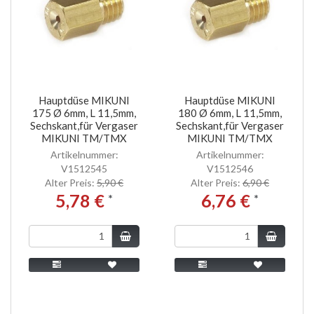
Hauptdüse MIKUNI
Hauptdüse MIKUNI
175 Ø 6mm, L 11,5mm,
180 Ø 6mm, L 11,5mm,
Sechskant,für Vergaser
Sechskant,für Vergaser
MIKUNI TM/TMX
MIKUNI TM/TMX
Artikelnummer:
Artikelnummer:
V1512545
V1512546
Alter Preis:
5,90 €
Alter Preis:
6,90 €
5,78 €
6,76 €
*
*