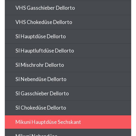
VHS Gasschieber Dellorto
VHS Chokedüse Dellorto
SI Hauptdüse Dellorto
SI Hauptluftdüse Dellorto
SI Mischrohr Dellorto
SI Nebendüse Dellorto
SI Gasschieber Dellorto
SI Chokedüse Dellorto
Mikuni Hauptdüse Sechskant