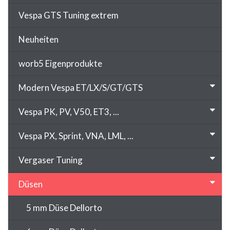
Vespa GTS Tuning extrem
Neuheiten
worb5 Eigenprodukte
Modern Vespa ET/LX/S/GT/GTS
Vespa PK, PV, V50, ET3, ...
Vespa PX, Sprint, VNA, LML, ...
Vergaser Tuning
Düsen
5 mm Düse Dellorto