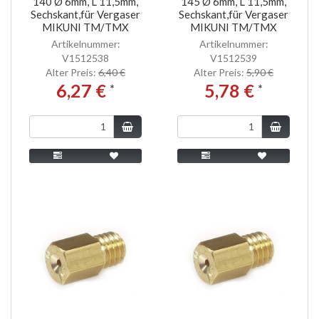
140 Ø 6mm, L 11,5mm,
145 Ø 6mm, L 11,5mm,
Sechskant,für Vergaser
Sechskant,für Vergaser
MIKUNI TM/TMX
MIKUNI TM/TMX
Artikelnummer:
Artikelnummer:
V1512538
V1512539
Alter Preis:
6,40 €
Alter Preis:
5,90 €
6,27 €
5,78 €
*
*