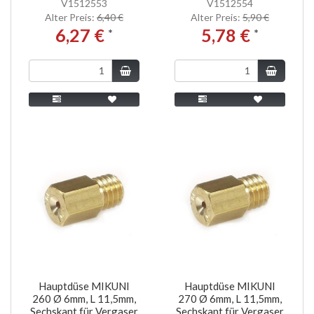
V1512553
V1512554
Alter Preis:
6,40 €
Alter Preis:
5,90 €
6,27 €
5,78 €
*
*
Hauptdüse MIKUNI
Hauptdüse MIKUNI
260 Ø 6mm, L 11,5mm,
270 Ø 6mm, L 11,5mm,
Sechskant,für Vergaser
Sechskant,für Vergaser