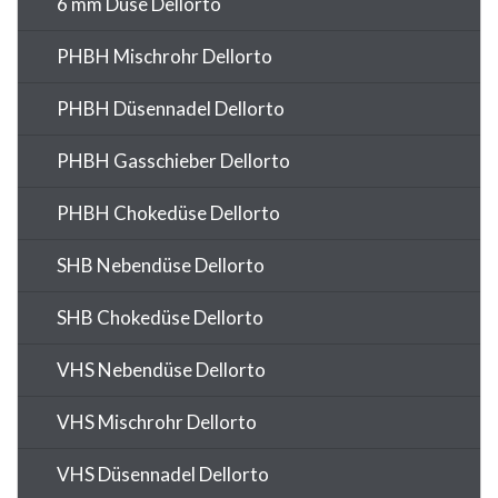
6 mm Düse Dellorto
PHBH Mischrohr Dellorto
PHBH Düsennadel Dellorto
PHBH Gasschieber Dellorto
PHBH Chokedüse Dellorto
SHB Nebendüse Dellorto
SHB Chokedüse Dellorto
VHS Nebendüse Dellorto
VHS Mischrohr Dellorto
VHS Düsennadel Dellorto