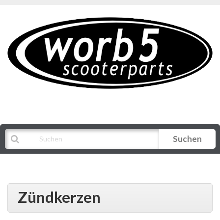
Suchen
Alle Kategorien
Zündkerzen