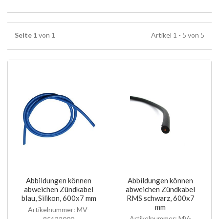
Seite 1
von 1
Artikel 1 - 5 von 5
Abbildungen können
Abbildungen können
abweichen Zündkabel
abweichen Zündkabel
blau, Silikon, 600x7 mm
RMS schwarz, 600x7
mm
Artikelnummer: MV-
Artikelnummer: MV-