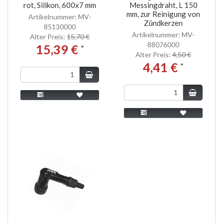
rot, Silikon, 600x7 mm
Messingdraht, L 150
mm, zur Reinigung von
Artikelnummer: MV-
Zündkerzen
85130000
Artikelnummer: MV-
Alter Preis:
15,70 €
88076000
15,39 €
*
Alter Preis:
4,50 €
4,41 €
*