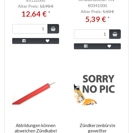
85132000
80341000
Alter Preis:
12,90 €
Alter Preis:
5,50 €
12,64 €
*
5,39 €
*
Abbildungen können
Zündkerzenbürste
abweichen Zündkabel
gewellter