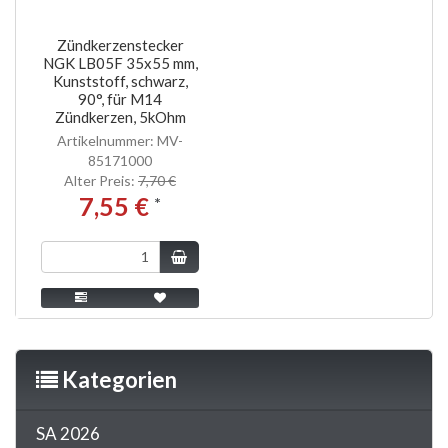
Zündkerzenstecker
NGK LB05F 35x55 mm,
Kunststoff, schwarz,
90°, für M14
Zündkerzen, 5kOhm
Artikelnummer: MV-
85171000
Alter Preis:
7,70 €
7,55 €
*
Kategorien
SA 2026