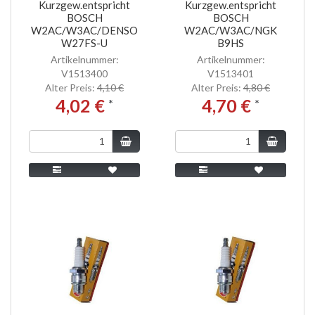
Kurzgew.entspricht
Kurzgew.entspricht
BOSCH
BOSCH
W2AC/W3AC/DENSO
W2AC/W3AC/NGK
W27FS-U
B9HS
Artikelnummer:
Artikelnummer:
V1513400
V1513401
Alter Preis:
4,10 €
Alter Preis:
4,80 €
4,02 €
4,70 €
*
*