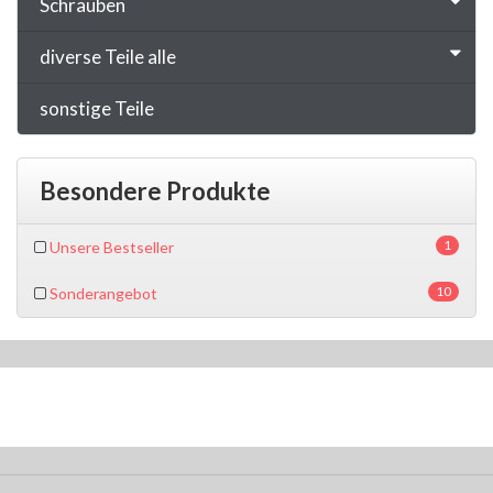
Schrauben
diverse Teile alle
sonstige Teile
Besondere Produkte
1
Unsere Bestseller
10
Sonderangebot