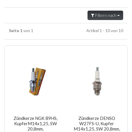
Filtern nach
Seite 1
von 1
Artikel 1 - 10 von 10
Zündkerze NGK B9HS,
Zündkerze DENSO
KupferM14x1,25, SW
W27FS-U, Kupfer
20,8mm,
M14x1,25, SW 20,8mm,