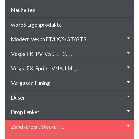
Neuheiten
worb5 Eigenprodukte
Modern Vespa ET/LX/S/GT/GTS
Vespa PK, PV, V50, ET3, ...
Vespa PX, Sprint, VNA, LML, ...
Vergaser Tuning
Düsen
Drop Lenker
Zündkerzen, Stecker, ...