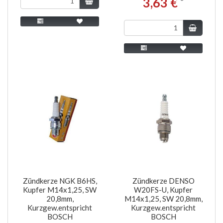
3,63 €
*
Zündkerze NGK B6HS,
Zündkerze DENSO
Kupfer M14x1,25, SW
W20FS-U, Kupfer
20,8mm,
M14x1,25, SW 20,8mm,
Kurzgew.entspricht
Kurzgew.entspricht
BOSCH
BOSCH