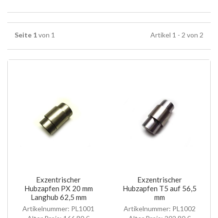
Seite 1
von 1
Artikel 1 - 2 von 2
Exzentrischer
Exzentrischer
Hubzapfen PX 20 mm
Hubzapfen T5 auf 56,5
Langhub 62,5 mm
mm
Artikelnummer: PL1001
Artikelnummer: PL1002