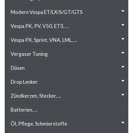
Modern Vespa ET/LX/S/GT/GTS
Vespa PK, PV, V50, ET3, ...
Vespa PX, Sprint, VNA, LML, ...
Vergaser Tuning
Düsen
Drop Lenker
Zündkerzen, Stecker, ...
Batterien, ...
Öl, Pflege, Schmierstoffe