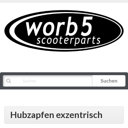
Suchen
Alle Kategorien
Hubzapfen exzentrisch