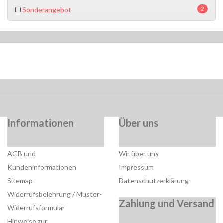
2
Sonderangebot
Informationen
Über uns
AGB und
Wir über uns
Kundeninformationen
Impressum
Sitemap
Datenschutzerklärung
Widerrufsbelehrung / Muster-
Zahlung und Versand
Widerrufsformular
Hinweise zur