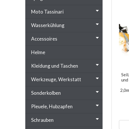
Moto Tassinari
Wasserkühlung
Accessoires
Helme
Kleidung und Taschen
Sei
Werkzeuge, Werkstatt
und
2,0m
Sonderkolben
Pleuele, Hubzapfen
Schrauben