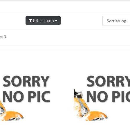
Filtern nach
n 1