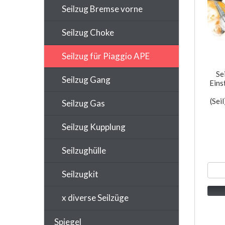
Seilzug Bremse vorne
Seilzug Choke
Seilzug für Piaggio APE
Se
Seilzug Gang
Eins
(Sei
Seilzug Gas
Seilzug Kupplung
Seilzughülle
Seilzugkit
x diverse Seilzüge
Spiegel