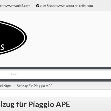
att: www.worb5.com
zum Shop: www.scooter-teile.com
eilzüge
Seilzug für Piaggio APE
ilzug für Piaggio APE