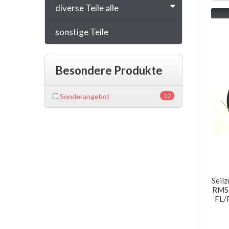
diverse Teile alle
sonstige Teile
Besondere Produkte
10
Sonderangebot
Seilz
RMS 
FL/