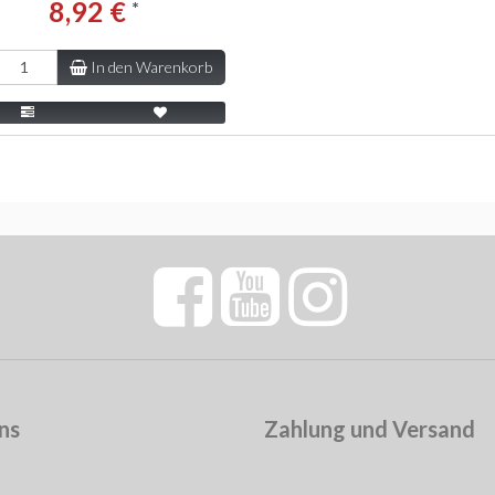
8,92 €
*
In den Warenkorb
ns
Zahlung und Versand