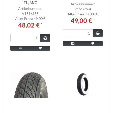
TL, M/C
Artikelnummer:
Artikelnummer:
V1516264
V1516138
Alter Preis:
50,00 €
Alter Preis:
49,00 €
49,00 €
*
48,02 €
*