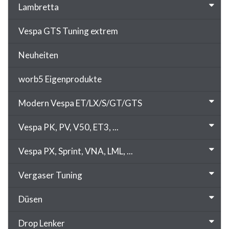
Lambretta
Vespa GTS Tuning extrem
Neuheiten
worb5 Eigenprodukte
Modern Vespa ET/LX/S/GT/GTS
Vespa PK, PV, V50, ET3, ...
Vespa PX, Sprint, VNA, LML, ...
Vergaser Tuning
Düsen
Drop Lenker