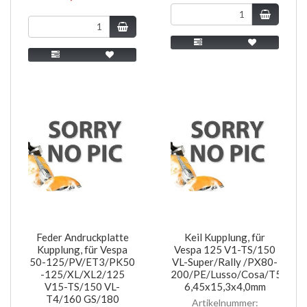
Feder Andruckplatte
Keil Kupplung, für
Kupplung, für Vespa
Vespa 125 V1-TS/150
50-125/PV/ET3/PK50
VL-Super/Rally /PX80-
-125/XL/XL2/125
200/PE/Lusso/Cosa/T5
V15-TS/150 VL-
6,45x15,3x4,0mm
T4/160 GS/180
Artikelnummer: