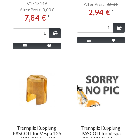
V1518146
Alter Preis:
3,00 €
Alter Preis:
8,00 €
2,94 €
*
7,84 €
*
Trennpilz Kupplung,
Trennpilz Kupplung,
PASCOLI für Vespa 125
PASCOLI für Vespa