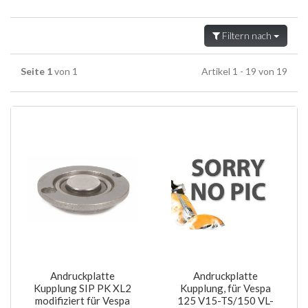
Filtern nach
Seite 1
von 1
Artikel 1 - 19 von 19
Andruckplatte
Andruckplatte
Kupplung SIP PK XL2
Kupplung, für Vespa
modifiziert für Vespa
125 V15-TS/150 VL-