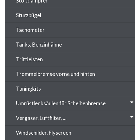
Stoßdämpfer
Sturzbügel
Tachometer
Tanks, Benzinhähne
Trittleisten
Trommelbremse vorne und hinten
Tuningkits
Umrüstlenksäulen für Scheibenbremse
Vergaser, Luftfilter, ...
Windschilder, Flyscreen