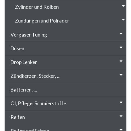
Zylinder und Kolben
Zündungen und Polräder
Vergaser Tuning
Düsen
Drop Lenker
Zündkerzen, Stecker, ...
Batterien, ...
Öl, Pflege, Schmierstoffe
Reifen
Reifen und Felgen