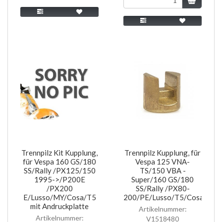
Trennpilz Kit Kupplung,
Trennpilz Kupplung, für
für Vespa 160 GS/180
Vespa 125 VNA-
SS/Rally /PX125/150
TS/150 VBA -
1995->/P200E
Super/160 GS/180
/PX200
SS/Rally /PX80-
E/Lusso/MY/Cosa/T5
200/PE/Lusso/T5/Cosa
mit Andruckplatte
Artikelnummer:
Artikelnummer:
V1518480