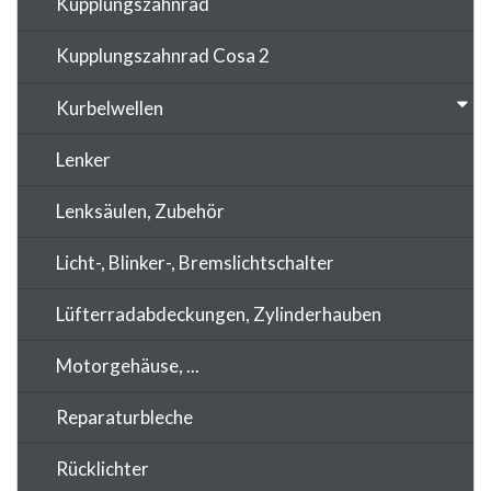
Kupplungszahnrad
Kupplungszahnrad Cosa 2
Kurbelwellen
Lenker
Lenksäulen, Zubehör
Licht-, Blinker-, Bremslichtschalter
Lüfterradabdeckungen, Zylinderhauben
Motorgehäuse, ...
Reparaturbleche
Rücklichter