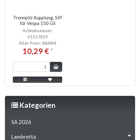
Trennpilz Kupplung, SIP
für Vespa 150 GS
Artikelnummer:
V1517829
Alter Preis:
10,50 €
10,29 €
*
Kategorien
SA 2026
Lambretta