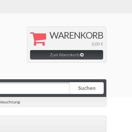
WARENKORB
0,00 €
Zum Warenkorb
Suchen
eleuchtung