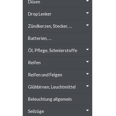
Düsen
Drop Lenker
Zündkerzen, Stecker, ...
Batterien, ...
Öl, Pflege, Schmierstoffe
Reifen
Reifen und Felgen
Glühbirnen, Leuchtmittel
Beleuchtung allgemein
Seilzüge