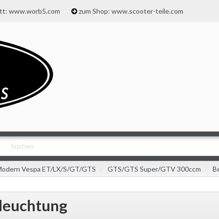
att: www.worb5.com
zum Shop: www.scooter-teile.com
odern Vespa ET/LX/S/GT/GTS
GTS/GTS Super/GTV 300ccm
B
leuchtung