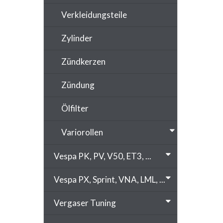
Verkleidungsteile
Zylinder
Zündkerzen
Zündung
Ölfilter
Variorollen
Vespa PK, PV, V50, ET3, ...
Vespa PX, Sprint, VNA, LML, ...
Vergaser Tuning