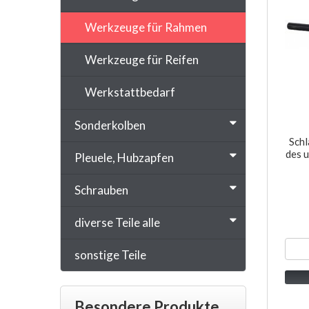
Werkzeuge für Rahmen
Werkzeuge für Reifen
Werkstattbedarf
Sonderkolben
Schl
des 
Pleuele, Hubzapfen
Schrauben
diverse Teile alle
sonstige Teile
Besondere Produkte