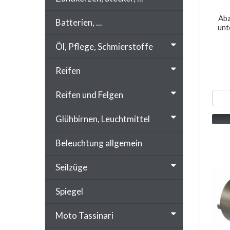
Abz
Batterien, ...
unt
Öl, Pflege, Schmierstoffe
Reifen
Reifen und Felgen
Glühbirnen, Leuchtmittel
Beleuchtung allgemein
Seilzüge
Spiegel
Moto Tassinari