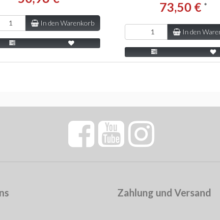
73,50 €
*
In den Warenkorb
In den Ware
ns
Zahlung und Versand