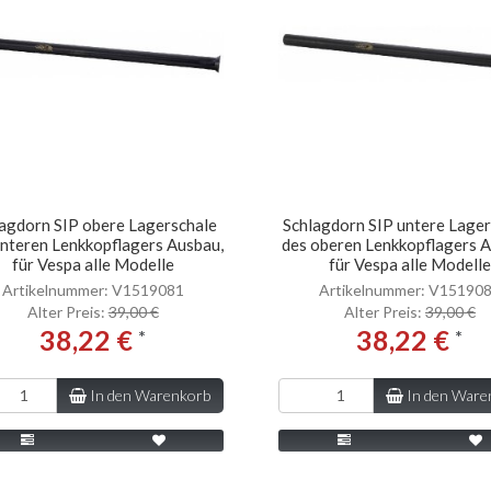
agdorn SIP obere Lagerschale
Schlagdorn SIP untere Lager
unteren Lenkkopflagers Ausbau,
des oberen Lenkkopflagers 
für Vespa alle Modelle
für Vespa alle Modelle
Artikelnummer: V1519081
Artikelnummer: V15190
Alter Preis:
39,00 €
Alter Preis:
39,00 €
38,22 €
38,22 €
*
*
In den Warenkorb
In den Ware