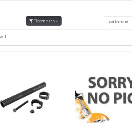
Filtern nach
n 1