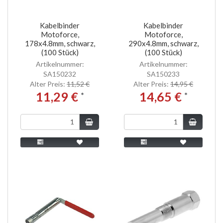
Kabelbinder
Kabelbinder
Motoforce,
Motoforce,
178x4.8mm, schwarz,
290x4.8mm, schwarz,
(100 Stück)
(100 Stück)
Artikelnummer:
Artikelnummer:
SA150232
SA150233
Alter Preis:
11,52 €
Alter Preis:
14,95 €
11,29 €
14,65 €
*
*