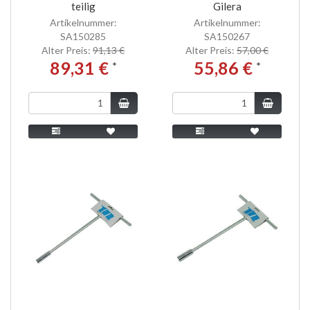
teilig
Gilera
Artikelnummer:
Artikelnummer:
SA150285
SA150267
Alter Preis:
91,13 €
Alter Preis:
57,00 €
89,31 €
55,86 €
*
*