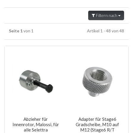
Filtern nach
Seite 1
von 1
Artikel 1 - 48 von 48
Abzieher für
Adapter für Stage6
Innenrotor, Malossi, für
Gradscheibe, M10 auf
alle Selettra
M12 (Stage6 R/T