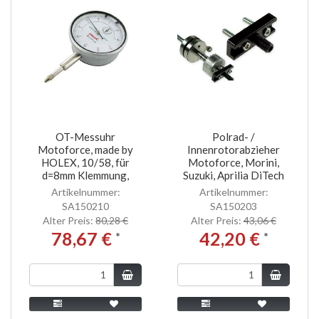
OT-Messuhr
Polrad- /
Motoforce, made by
Innenrotorabzieher
HOLEX, 10/58, für
Motoforce, Morini,
d=8mm Klemmung,
Suzuki, Aprilia DiTech
Artikelnummer:
Artikelnummer:
SA150210
SA150203
Alter Preis:
80,28 €
Alter Preis:
43,06 €
78,67 €
42,20 €
*
*