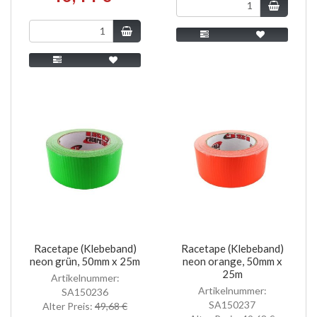
Racetape (Klebeband)
Racetape (Klebeband)
neon grün, 50mm x 25m
neon orange, 50mm x
25m
Artikelnummer:
Artikelnummer:
SA150236
SA150237
Alter Preis:
49,68 €