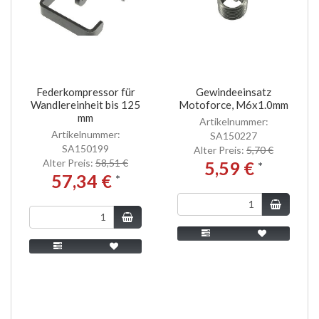
Federkompressor für
Gewindeeinsatz
Wandlereinheit bis 125
Motoforce, M6x1.0mm
mm
Artikelnummer:
Artikelnummer:
SA150227
SA150199
Alter Preis:
5,70 €
Alter Preis:
58,51 €
5,59 €
*
57,34 €
*