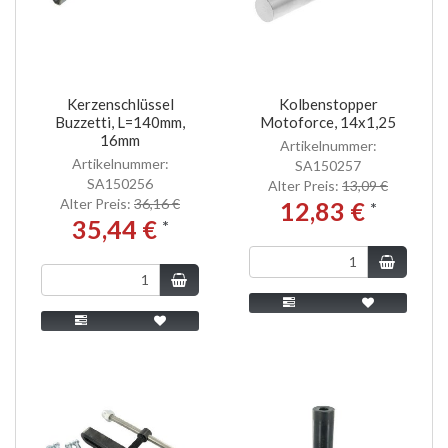
Kerzenschlüssel
Kolbenstopper
Buzzetti, L=140mm,
Motoforce, 14x1,25
16mm
Artikelnummer:
Artikelnummer:
SA150257
SA150256
Alter Preis:
13,09 €
Alter Preis:
36,16 €
12,83 €
*
35,44 €
*