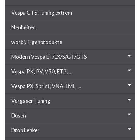
Vespa GTS Tuning extrem
Neuheiten
worb5 Eigenprodukte
Modern Vespa ET/LX/S/GT/GTS
Vespa PK, PV, V50, ET3, ...
Vespa PX, Sprint, VNA, LML, ...
Vergaser Tuning
Düsen
Drop Lenker