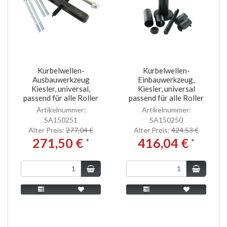
Kurbelwellen-
Kurbelwellen-
Ausbauwerkzeug
Einbauwerkzeug,
Kiesler, universal,
Kiesler, universal
passend für alle Roller
passend für alle Roller
Artikelnummer:
Artikelnummer:
SA150251
SA150250
Alter Preis:
277,04 €
Alter Preis:
424,53 €
271,50 €
416,04 €
*
*