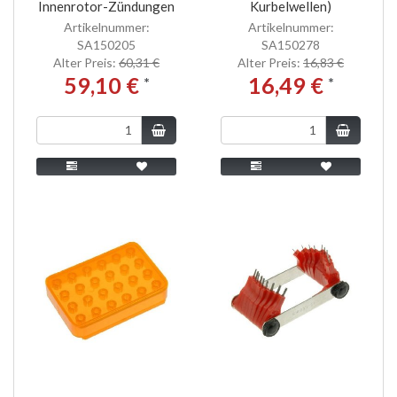
Innenrotor-Zündungen
Kurbelwellen)
Artikelnummer:
Artikelnummer:
SA150205
SA150278
Alter Preis:
60,31 €
Alter Preis:
16,83 €
59,10 €
16,49 €
*
*