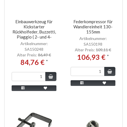
Einbauwerkzeug für
Federkompressor für
Kickstarter
Wandlereinheit 130-
Rückholfeder, Buzzetti,
155mm
Piaggio ( 2- und 4-
Artikelnummer:
Artikelnummer:
SA150198
SA150248
Alter Preis:
109,11 €
Alter Preis:
86,49 €
106,93 €
*
84,76 €
*