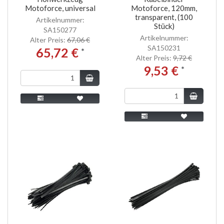
Motoforce, universal
Motoforce, 120mm,
transparent, (100
Artikelnummer:
Stück)
SA150277
Artikelnummer:
Alter Preis:
67,06 €
SA150231
65,72 €
*
Alter Preis:
9,72 €
9,53 €
*