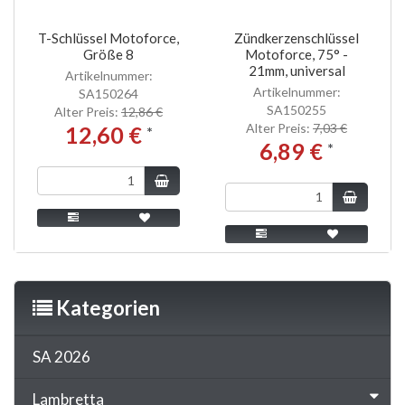
T-Schlüssel Motoforce,
Zündkerzenschlüssel
Größe 8
Motoforce, 75° -
21mm, universal
Artikelnummer:
Artikelnummer:
SA150264
SA150255
Alter Preis:
12,86 €
Alter Preis:
7,03 €
12,60 €
*
6,89 €
*
Kategorien
SA 2026
Lambretta