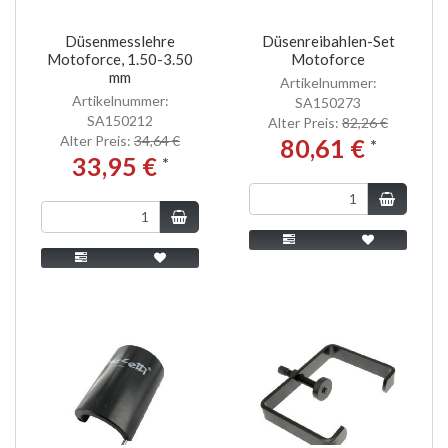
Düsenmesslehre
Düsenreibahlen-Set
Motoforce, 1.50-3.50
Motoforce
mm
Artikelnummer:
Artikelnummer:
SA150273
SA150212
Alter Preis:
82,26 €
Alter Preis:
34,64 €
80,61 €
*
33,95 €
*