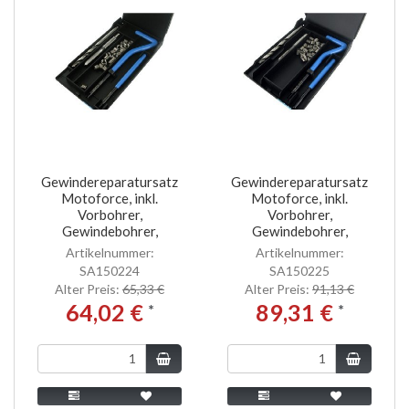
Gewindereparatursatz
Gewindereparatursatz
Motoforce, inkl.
Motoforce, inkl.
Vorbohrer,
Vorbohrer,
Gewindebohrer,
Gewindebohrer,
Artikelnummer:
Artikelnummer:
SA150224
SA150225
Alter Preis:
65,33 €
Alter Preis:
91,13 €
64,02 €
89,31 €
*
*