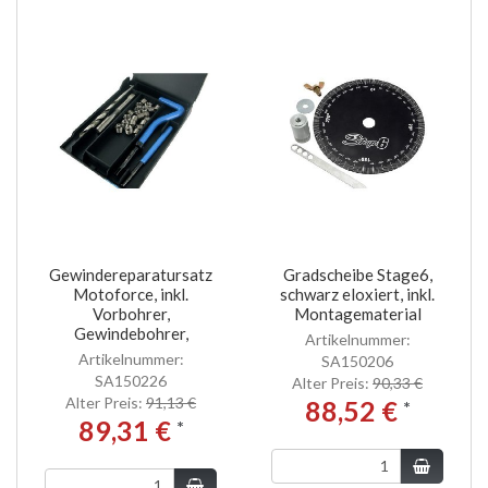
Gewindereparatursatz
Gradscheibe Stage6,
Motoforce, inkl.
schwarz eloxiert, inkl.
Vorbohrer,
Montagematerial
Gewindebohrer,
Artikelnummer:
Artikelnummer:
SA150206
SA150226
Alter Preis:
90,33 €
Alter Preis:
91,13 €
88,52 €
*
89,31 €
*