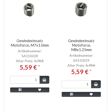
Gewindeeinsatz
Gewindeeinsatz
Motoforce, M7x1.0mm
Motoforce,
M8x1.25mm
Artikelnummer:
Artikelnummer:
SA150228
SA150229
Alter Preis:
5,70 €
Alter Preis:
5,70 €
5,59 €
*
5,59 €
*