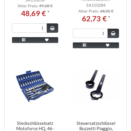
SA150284
Alter Preis:
49,68 €
Alter Preis:
64,01 €
48,69 €
*
62,73 €
*
Steckschlüsselsatz
Steuersatzschlüssel
Motoforce HQ, 46-
Buzzetti Piaggio,