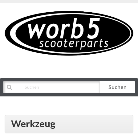
Suchen
Alle Kategorien
Werkzeug