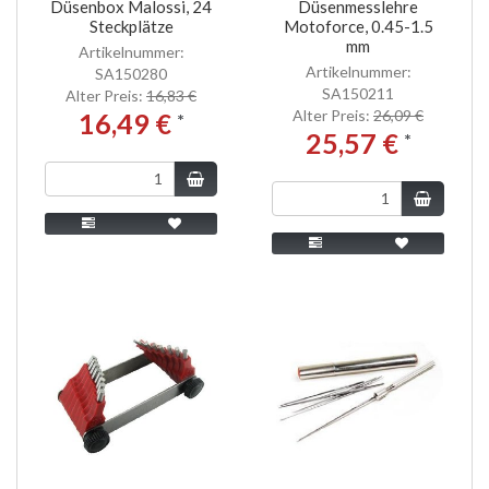
Düsenbox Malossi, 24
Düsenmesslehre
Steckplätze
Motoforce, 0.45-1.5
mm
Artikelnummer:
Artikelnummer:
SA150280
SA150211
Alter Preis:
16,83 €
Alter Preis:
26,09 €
16,49 €
*
25,57 €
*