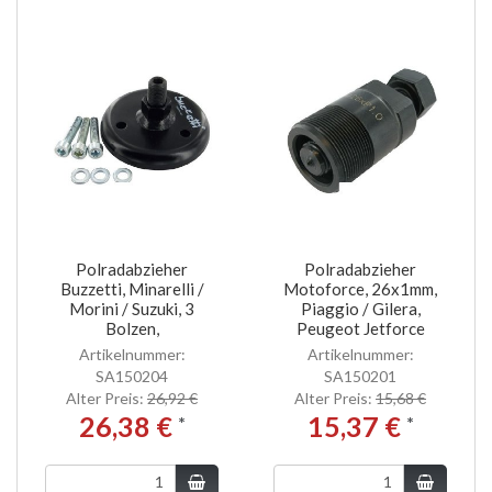
Polradabzieher
Polradabzieher
Buzzetti, Minarelli /
Motoforce, 26x1mm,
Morini / Suzuki, 3
Piaggio / Gilera,
Bolzen,
Peugeot Jetforce
Artikelnummer:
Artikelnummer:
SA150204
SA150201
Alter Preis:
26,92 €
Alter Preis:
15,68 €
26,38 €
15,37 €
*
*