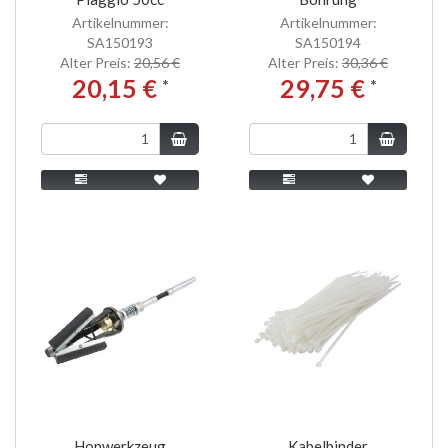
Artikelnummer:
Artikelnummer:
SA150193
SA150194
Alter Preis:
20,56 €
Alter Preis:
30,36 €
20,15 €
29,75 €
*
*
Honwerkzeug
Kabelbinder