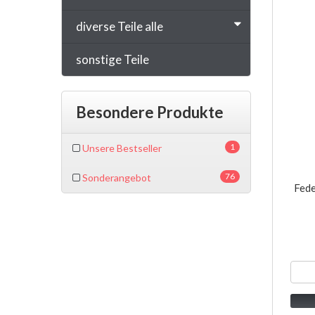
diverse Teile alle
sonstige Teile
Besondere Produkte
1
Unsere Bestseller
76
Sonderangebot
Fede