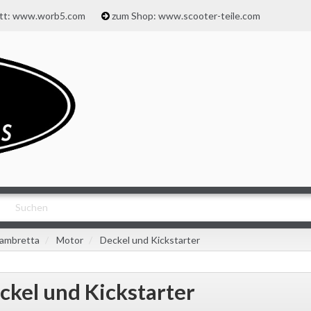
att: www.worb5.com
zum Shop: www.scooter-teile.com
ambretta
Motor
Deckel und Kickstarter
ckel und Kickstarter