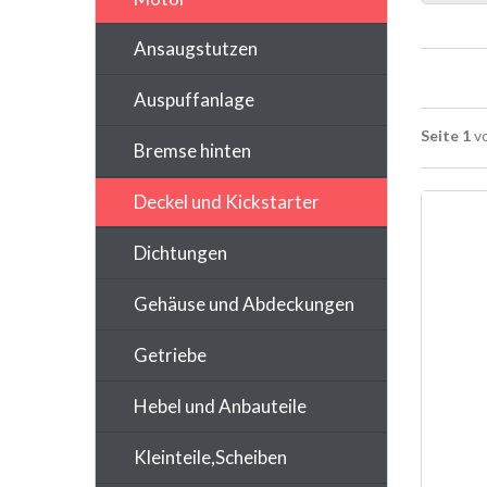
Ansaugstutzen
Auspuffanlage
Seite 1
vo
Bremse hinten
Deckel und Kickstarter
Dichtungen
Gehäuse und Abdeckungen
Getriebe
Hebel und Anbauteile
Kleinteile,Scheiben