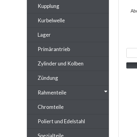
Kupplung
Ab
Kurbelwelle
Lager
Primärantrieb
Zylinder und Kolben
Zündung
Rahmenteile
Chromteile
Poliert und Edelstahl
Spezialteile