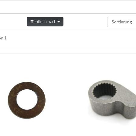
Filtern nach
n 1