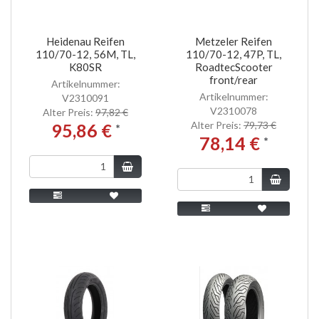
Heidenau Reifen
Metzeler Reifen
110/70-12, 56M, TL,
110/70-12, 47P, TL,
K80SR
RoadtecScooter
front/rear
Artikelnummer:
Artikelnummer:
V2310091
V2310078
Alter Preis:
97,82 €
Alter Preis:
79,73 €
95,86 €
*
78,14 €
*