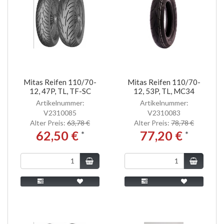
Mitas Reifen 110/70-
Mitas Reifen 110/70-
12, 47P, TL, TF-SC
12, 53P, TL, MC34
Artikelnummer:
Artikelnummer:
V2310085
V2310083
Alter Preis:
63,78 €
Alter Preis:
78,78 €
62,50 €
77,20 €
*
*