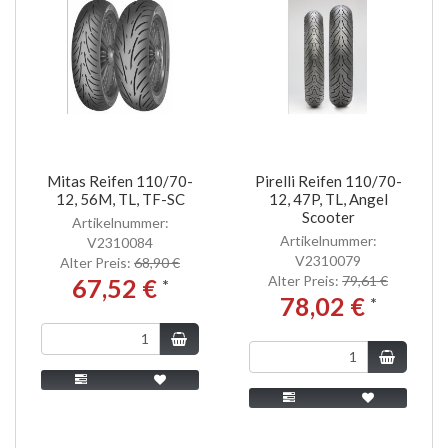
Mitas Reifen 110/70-
Pirelli Reifen 110/70-
12, 56M, TL, TF-SC
12, 47P, TL, Angel
Scooter
Artikelnummer:
Artikelnummer:
V2310084
V2310079
Alter Preis:
68,90 €
Alter Preis:
79,61 €
67,52 €
*
78,02 €
*