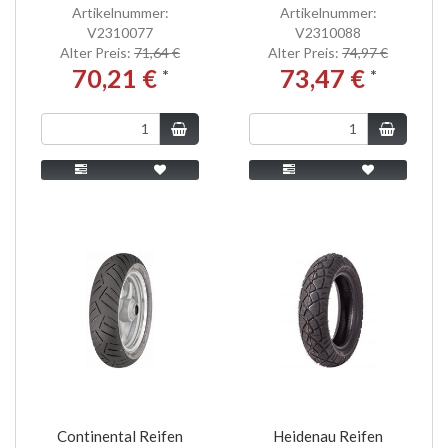
Artikelnummer:
Artikelnummer:
V2310077
V2310088
Alter Preis:
71,64 €
Alter Preis:
74,97 €
70,21 €
73,47 €
*
*
Continental Reifen
Heidenau Reifen