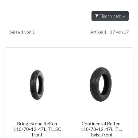
Filtern nach
Seite 1
von 1
Artikel 1 - 17 von 17
Bridgestone Reifen
Continental Reifen
110/70-12, 47L, TL, SC
110/70-12, 47L, TL,
front
Twist front