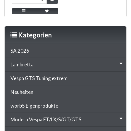
Kategorien
SA 2026
Lambretta
Vespa GTS Tuning extrem
Neuheiten
worb5 Eigenprodukte
Modern Vespa ET/LX/S/GT/GTS