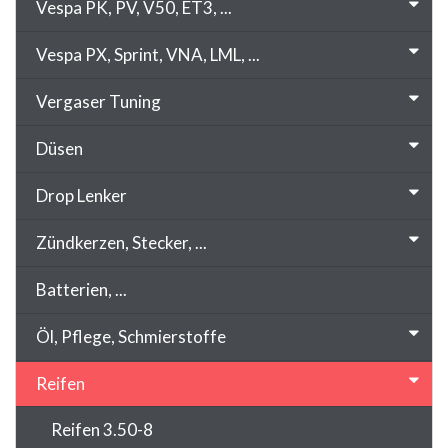
Vespa PK, PV, V50, ET3, ...
Vespa PX, Sprint, VNA, LML, ...
Vergaser Tuning
Düsen
Drop Lenker
Zündkerzen, Stecker, ...
Batterien, ...
Öl, Pflege, Schmierstoffe
Reifen
Reifen 3.50-8