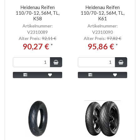
Heidenau Reifen
Heidenau Reifen
110/70-12, 56M, TL,
110/70-12, 56M, TL,
K58
K61
Artikelnummer:
Artikelnummer:
V2310089
V2310090
Alter Preis:
92,11 €
Alter Preis:
97,82 €
90,27 €
95,86 €
*
*