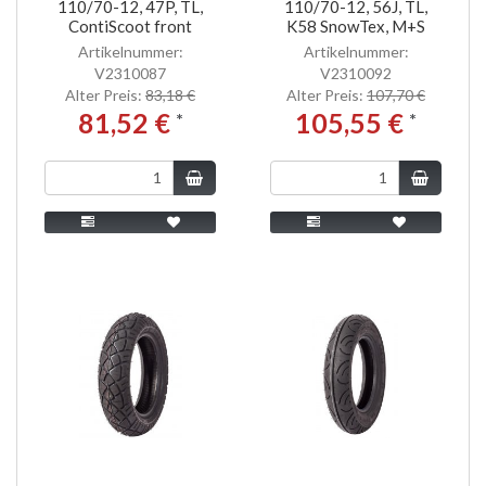
110/70-12, 47P, TL,
110/70-12, 56J, TL,
ContiScoot front
K58 SnowTex, M+S
Artikelnummer:
Artikelnummer:
V2310087
V2310092
Alter Preis:
83,18 €
Alter Preis:
107,70 €
81,52 €
105,55 €
*
*