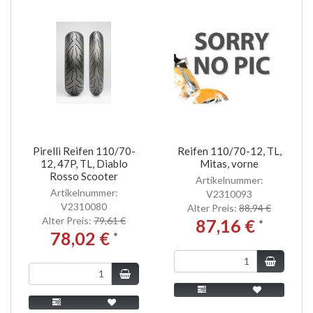
Pirelli Reifen 110/70-
Reifen 110/70-12, TL,
12, 47P, TL, Diablo
Mitas, vorne
Rosso Scooter
Artikelnummer:
Artikelnummer:
V2310093
V2310080
Alter Preis:
88,94 €
Alter Preis:
79,61 €
87,16 €
*
78,02 €
*