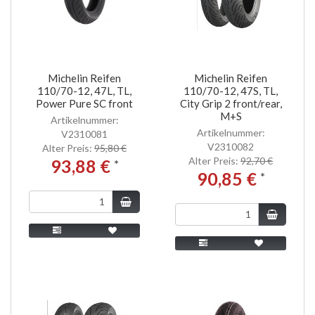
Michelin Reifen
Michelin Reifen
110/70-12, 47L, TL,
110/70-12, 47S, TL,
Power Pure SC front
City Grip 2 front/rear,
M+S
Artikelnummer:
Artikelnummer:
V2310081
V2310082
Alter Preis:
95,80 €
Alter Preis:
92,70 €
93,88 €
*
90,85 €
*