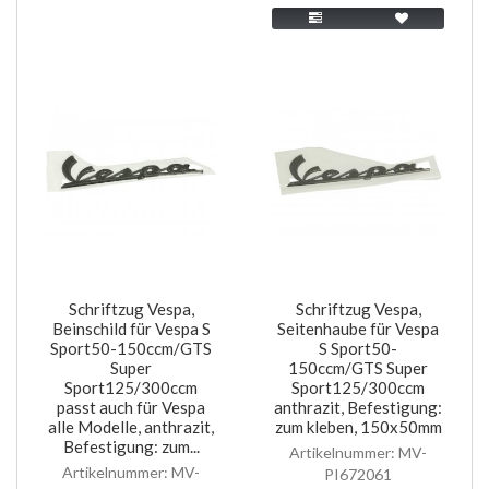
Schriftzug Vespa,
Schriftzug Vespa,
Beinschild für Vespa S
Seitenhaube für Vespa
Sport50-150ccm/GTS
S Sport50-
Super
150ccm/GTS Super
Sport125/300ccm
Sport125/300ccm
passt auch für Vespa
anthrazit, Befestigung:
alle Modelle, anthrazit,
zum kleben, 150x50mm
Befestigung: zum...
Artikelnummer: MV-
Artikelnummer: MV-
PI672061