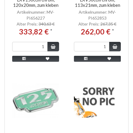
120x20mm, zum kleben
113x21mm, zum kleben
Artikelnummer: MV-
Artikelnummer: MV-
PI656227
PI652853
Alter Preis:
340,63 €
Alter Preis:
267,35 €
333,82 €
262,00 €
*
*