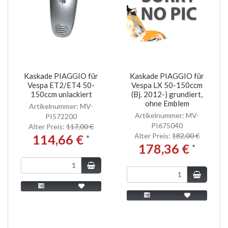
Kaskade PIAGGIO für
Kaskade PIAGGIO für
Vespa ET2/ET4 50-
Vespa LX 50-150ccm
150ccm unlackiert
(Bj. 2012-) grundiert,
ohne Emblem
Artikelnummer: MV-
Artikelnummer: MV-
PI572200
PI675040
Alter Preis:
117,00 €
Alter Preis:
182,00 €
114,66 €
*
178,36 €
*