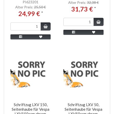
PI623201
Alter Preis:
32,38 €
Alter Preis:
25,50 €
31,73 €
*
24,99 €
*
Schriftzug LXV 150,
Schriftzug LXV 50,
Seitenhaube für Vespa
Seitenhaube für Vespa
LXV150ccm chrom,
LXV50ccm chrom,