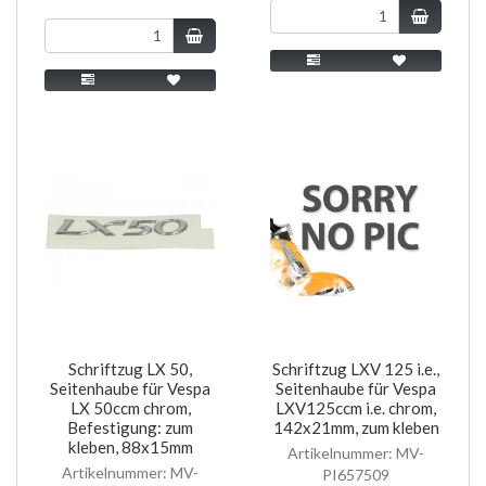
Schriftzug LX 50,
Schriftzug LXV 125 i.e.,
Seitenhaube für Vespa
Seitenhaube für Vespa
LX 50ccm chrom,
LXV125ccm i.e. chrom,
Befestigung: zum
142x21mm, zum kleben
kleben, 88x15mm
Artikelnummer: MV-
Artikelnummer: MV-
PI657509