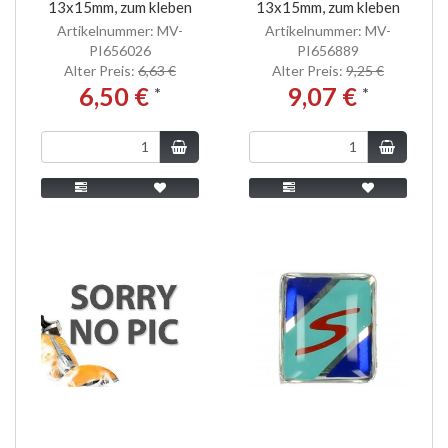
13x15mm, zum kleben
13x15mm, zum kleben
Artikelnummer: MV-
Artikelnummer: MV-
PI656026
PI656889
Alter Preis:
6,63 €
Alter Preis:
9,25 €
6,50 €
9,07 €
*
*