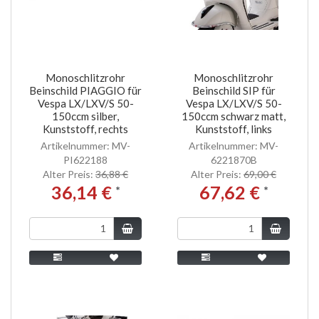
Monoschlitzrohr
Monoschlitzrohr
Beinschild PIAGGIO für
Beinschild SIP für
Vespa LX/LXV/S 50-
Vespa LX/LXV/S 50-
150ccm silber,
150ccm schwarz matt,
Kunststoff, rechts
Kunststoff, links
Artikelnummer: MV-
Artikelnummer: MV-
PI622188
6221870B
Alter Preis:
36,88 €
Alter Preis:
69,00 €
36,14 €
67,62 €
*
*