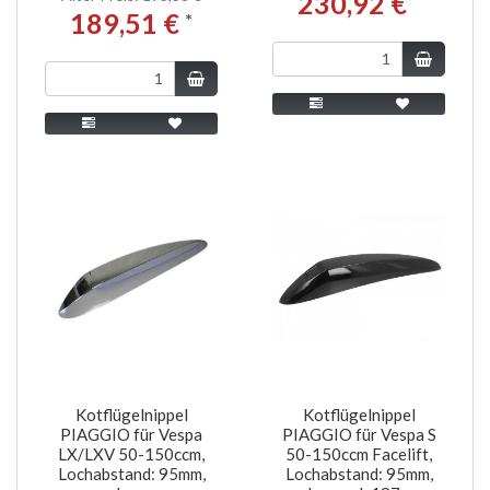
230,92 €
189,51 €
*
Kotflügelnippel
Kotflügelnippel
PIAGGIO für Vespa
PIAGGIO für Vespa S
LX/LXV 50-150ccm,
50-150ccm Facelift,
Lochabstand: 95mm,
Lochabstand: 95mm,