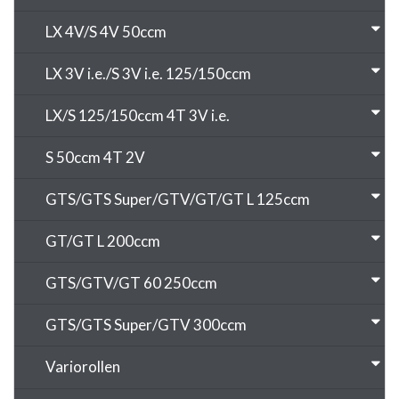
LX 4V/S 4V 50ccm
LX 3V i.e./S 3V i.e. 125/150ccm
LX/S 125/150ccm 4T 3V i.e.
S 50ccm 4T 2V
GTS/GTS Super/GTV/GT/GT L 125ccm
GT/GT L 200ccm
GTS/GTV/GT 60 250ccm
GTS/GTS Super/GTV 300ccm
Variorollen