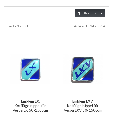
Filtern nach
Seite 1
von 1
Artikel 1 - 34 von 34
Emblem LX,
Emblem LXV,
Kotflügelnippel für
Kotflügelnippel für
Vespa LX 50-150ccm
Vespa LXV 50-150ccm