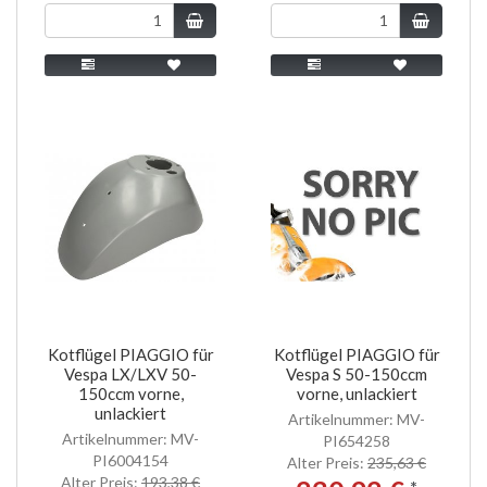
Kotflügel PIAGGIO für
Kotflügel PIAGGIO für
Vespa LX/LXV 50-
Vespa S 50-150ccm
150ccm vorne,
vorne, unlackiert
unlackiert
Artikelnummer: MV-
Artikelnummer: MV-
PI654258
PI6004154
Alter Preis:
235,63 €
Alter Preis:
193,38 €
*