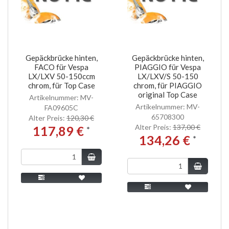
Gepäckbrücke hinten,
Gepäckbrücke hinten,
FACO für Vespa
PIAGGIO für Vespa
LX/LXV 50-150ccm
LX/LXV/S 50-150
chrom, für Top Case
chrom, für PIAGGIO
original Top Case
Artikelnummer: MV-
Artikelnummer: MV-
FA09605C
65708300
Alter Preis:
120,30 €
Alter Preis:
137,00 €
117,89 €
*
134,26 €
*