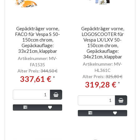
Gepäckträger vorne,
Gepäckträger vorne,
FACO für Vespa S 50-
LOGOSCOOTER für
150ccm chrom,
Vespa LX/LXV 50-
Gepäckauflage:
150ccm chrom,
33x21cm, klappbar
Gepäckauflage:
34x21cm, klappbar
Artikelnummer: MV-
Artikelnummer: MV-
FA1535
HL361C
Alter Preis:
344,50 €
Alter Preis:
325,80 €
337,61 €
*
319,28 €
*