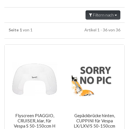
Filtern nach
Seite 1
von 1
Artikel 1 - 36 von 36
Flyscreen PIAGGIO,
Gepäckbrücke hinten,
CRUISER, klar, für
CUPPINI für Vespa
Vespa S 50-150ccm H
LX/LXV/S 50-150ccm