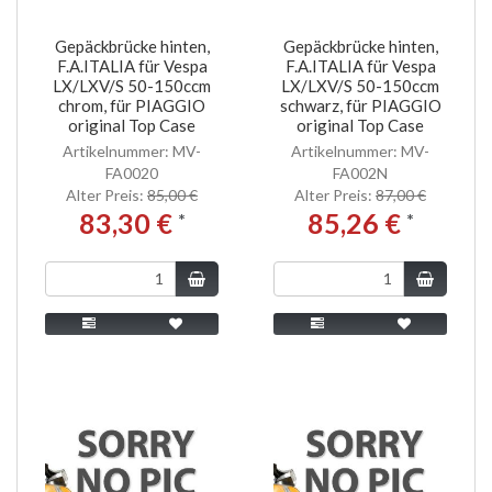
Gepäckbrücke hinten,
Gepäckbrücke hinten,
F.A.ITALIA für Vespa
F.A.ITALIA für Vespa
LX/LXV/S 50-150ccm
LX/LXV/S 50-150ccm
chrom, für PIAGGIO
schwarz, für PIAGGIO
original Top Case
original Top Case
Artikelnummer: MV-
Artikelnummer: MV-
FA0020
FA002N
Alter Preis:
85,00 €
Alter Preis:
87,00 €
83,30 €
85,26 €
*
*