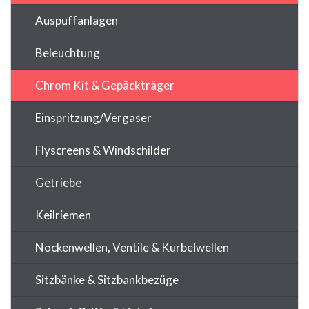
Auspuffanlagen
Beleuchtung
Chrom Kit & Gepäckträger
Einspritzung/Vergaser
Flyscreens & Windschilder
Getriebe
Keilriemen
Nockenwellen, Ventile & Kurbelwellen
Sitzbänke & Sitzbankbezüge