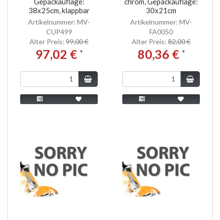
Gepäckauflage:
chrom, Gepäckauflage:
38x25cm, klappbar
30x21cm
Artikelnummer: MV-
Artikelnummer: MV-
CUP499
FA0050
Alter Preis:
99,00 €
Alter Preis:
82,00 €
97,02 €
80,36 €
*
*