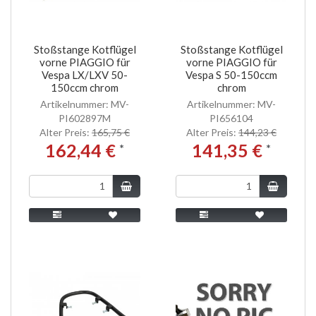
Stoßstange Kotflügel
Stoßstange Kotflügel
vorne PIAGGIO für
vorne PIAGGIO für
Vespa LX/LXV 50-
Vespa S 50-150ccm
150ccm chrom
chrom
Artikelnummer: MV-
Artikelnummer: MV-
PI602897M
PI656104
Alter Preis:
165,75 €
Alter Preis:
144,23 €
162,44 €
141,35 €
*
*