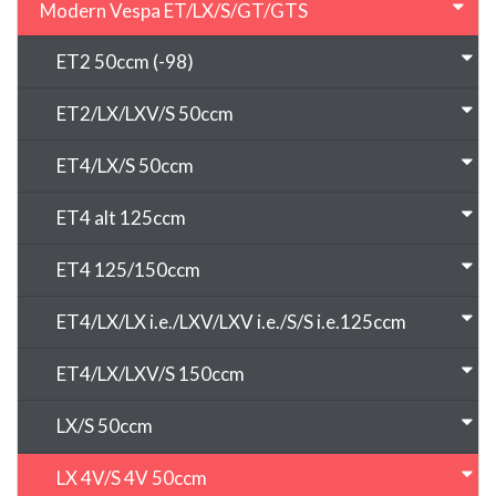
Modern Vespa ET/LX/S/GT/GTS
ET2 50ccm (-98)
ET2/LX/LXV/S 50ccm
ET4/LX/S 50ccm
ET4 alt 125ccm
ET4 125/150ccm
ET4/LX/LX i.e./LXV/LXV i.e./S/S i.e.125ccm
ET4/LX/LXV/S 150ccm
LX/S 50ccm
LX 4V/S 4V 50ccm