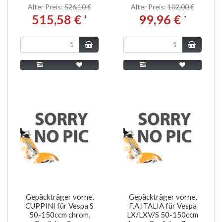
Alter Preis:
526,10 €
Alter Preis:
102,00 €
515,58 €
99,96 €
*
*
Gepäckträger vorne,
Gepäckträger vorne,
CUPPINI für Vespa S
F.A.ITALIA für Vespa
50-150ccm chrom,
LX/LXV/S 50-150ccm