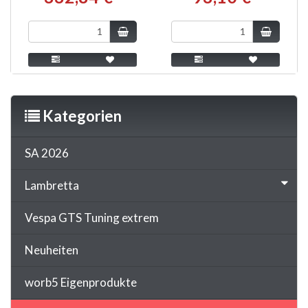
Kategorien
SA 2026
Lambretta
Vespa GTS Tuning extrem
Neuheiten
worb5 Eigenprodukte