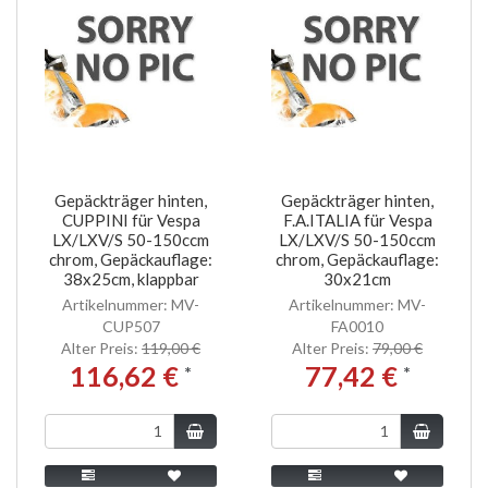
Gepäckträger hinten,
Gepäckträger hinten,
CUPPINI für Vespa
F.A.ITALIA für Vespa
LX/LXV/S 50-150ccm
LX/LXV/S 50-150ccm
chrom, Gepäckauflage:
chrom, Gepäckauflage:
38x25cm, klappbar
30x21cm
Artikelnummer: MV-
Artikelnummer: MV-
CUP507
FA0010
Alter Preis:
119,00 €
Alter Preis:
79,00 €
116,62 €
77,42 €
*
*