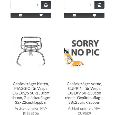
Gepäckträger hinten,
Gepäckträger vorne,
PIAGGIO für Vespa
CUPPINI für Vespa
LX/LXV/S 50-150ccm
LX/LXV 50-150ccm
chrom, Gepäckauflage:
chrom, Gepäckauflage:
32x22cm, klappbar
38x25cm, klappbar
Artikelnummer: MV-
Artikelnummer: MV-
PI656106
CUP509