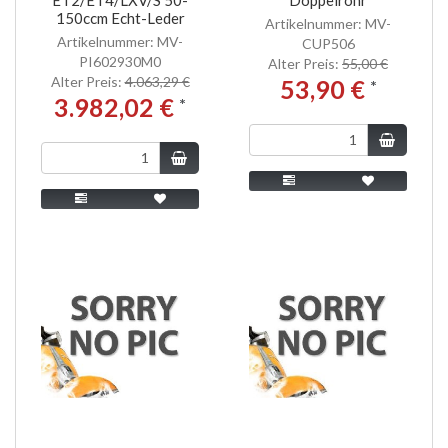
150ccm Echt-Leder
Artikelnummer: MV-
Artikelnummer: MV-
CUP506
PI602930M0
Alter Preis:
55,00 €
Alter Preis:
4.063,29 €
53,90 €
*
3.982,02 €
*