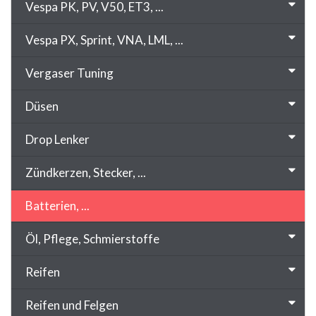
Vespa PK, PV, V50, ET3, ...
Vespa PX, Sprint, VNA, LML, ...
Vergaser Tuning
Düsen
Drop Lenker
Zündkerzen, Stecker, ...
Batterien, ...
Öl, Pflege, Schmierstoffe
Reifen
Reifen und Felgen