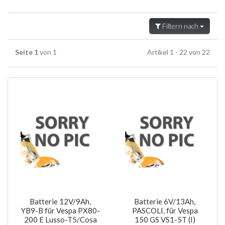
Filtern nach
Seite 1
von 1
Artikel 1 - 22 von 22
Batterie 12V/9Ah,
Batterie 6V/13Ah,
YB9-B für Vespa PX80-
PASCOLI, für Vespa
200 E Lusso-T5/Cosa
150 GS VS1-5T (I)