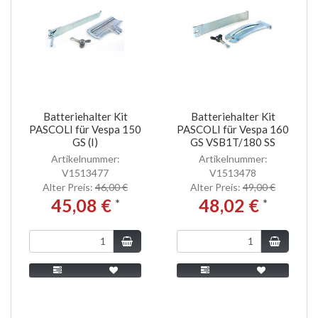
Batteriehalter Kit
Batteriehalter Kit
PASCOLI für Vespa 150
PASCOLI für Vespa 160
GS (I)
GS VSB1T/180 SS
Artikelnummer:
Artikelnummer:
V1513477
V1513478
Alter Preis:
46,00 €
Alter Preis:
49,00 €
45,08 €
48,02 €
*
*