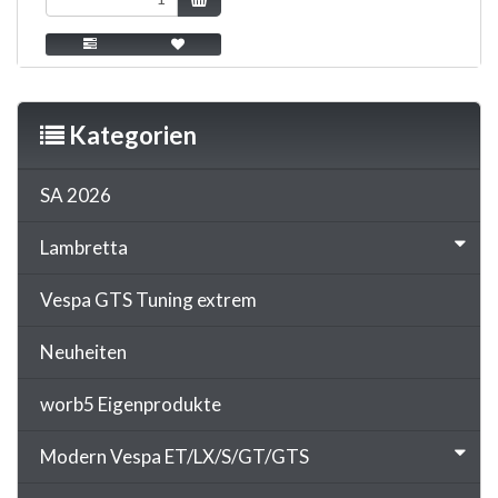
Kategorien
SA 2026
Lambretta
Vespa GTS Tuning extrem
Neuheiten
worb5 Eigenprodukte
Modern Vespa ET/LX/S/GT/GTS