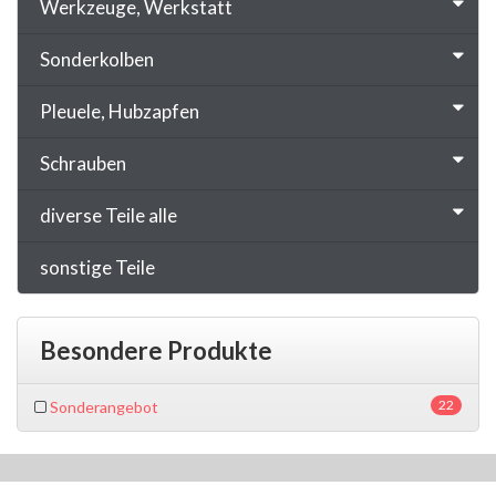
Werkzeuge, Werkstatt
Sonderkolben
Pleuele, Hubzapfen
Schrauben
diverse Teile alle
sonstige Teile
Besondere Produkte
22
Sonderangebot