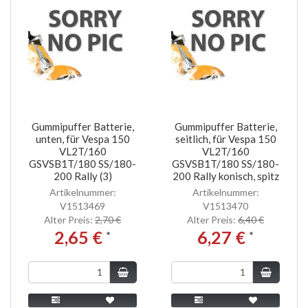
Gummipuffer Batterie,
Gummipuffer Batterie,
unten, für Vespa 150
seitlich, für Vespa 150
VL2T/160
VL2T/160
GSVSB1T/180 SS/180-
GSVSB1T/180 SS/180-
200 Rally (3)
200 Rally konisch, spitz
Artikelnummer:
Artikelnummer:
V1513469
V1513470
Alter Preis:
2,70 €
Alter Preis:
6,40 €
2,65 €
6,27 €
*
*