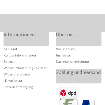
Informationen
Über uns
AGB und
Wir über uns
Kundeninformationen
Impressum
Sitemap
Datenschutzerklärung
Widerrufsbelehrung / Muster-
Zahlung und Versand
Widerrufsformular
Hinweise zur
Batterieentsorgung