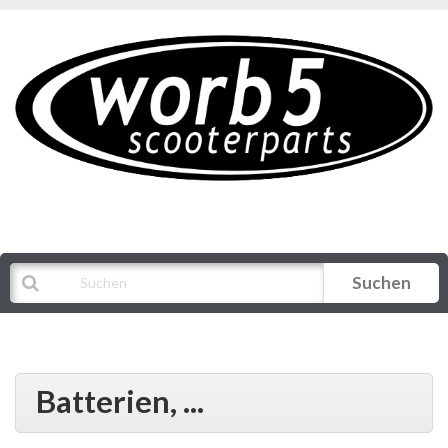
Suchen
Alle Kategorien
Batterien, ...