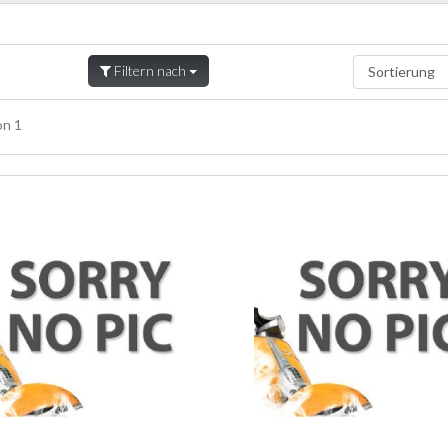
Filtern nach
n 1