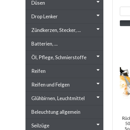
Düsen
Drop Lenker
Zündkerzen, Stecker, ...
Batterien, ...
Öl, Pflege, Schmierstoffe
Reifen
Reifen und Felgen
Glühbirnen, Leuchtmittel
Beleuchtung allgemein
Rück
50
Seilzüge
So