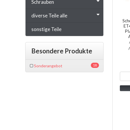
Schrauben
diverse Teile alle
Sch
ET4
sonstige Teile
PI
Besondere Produkte
18
Sonderangebot