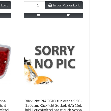
nkorb
In den Warenkorb
espa
Rücklicht PIAGGIO für Vespa S 50-
icht
150ccm, Rücklicht Sockel: BAY15d,
mittel
inkl. Leuchtmittel passt auch Vespa