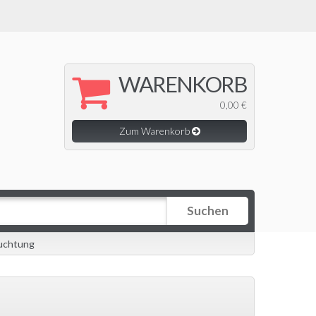
WARENKORB
0,00 €
Zum Warenkorb
Suchen
uchtung