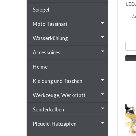
LED,
Spiegel
A
Moto Tassinari
Wasserkühlung
Accessoires
Helme
Kleidung und Taschen
Werkzeuge, Werkstatt
Sonderkolben
Pleuele, Hubzapfen