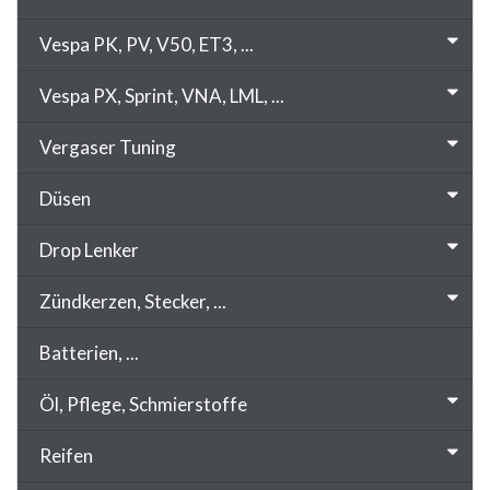
Vespa PK, PV, V50, ET3, ...
Vespa PX, Sprint, VNA, LML, ...
Vergaser Tuning
Düsen
Drop Lenker
Zündkerzen, Stecker, ...
Batterien, ...
Öl, Pflege, Schmierstoffe
Reifen