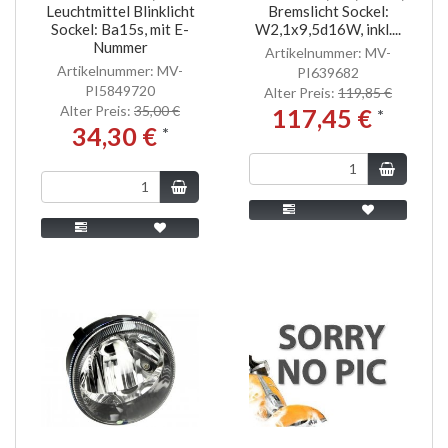
Leuchtmittel Blinklicht
Bremslicht Sockel:
Sockel: Ba15s, mit E-
W2,1x9,5d16W, inkl....
Nummer
Artikelnummer: MV-
Artikelnummer: MV-
PI639682
PI5849720
Alter Preis:
119,85 €
Alter Preis:
35,00 €
117,45 €
*
34,30 €
*