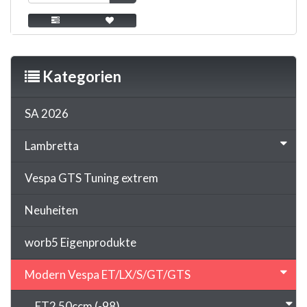
Kategorien
SA 2026
Lambretta
Vespa GTS Tuning extrem
Neuheiten
worb5 Eigenprodukte
Modern Vespa ET/LX/S/GT/GTS
ET2 50ccm (-98)