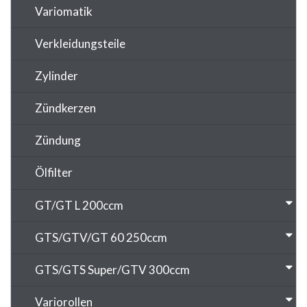
Variomatik
Verkleidungsteile
Zylinder
Zündkerzen
Zündung
Ölfilter
GT/GT L 200ccm
GTS/GTV/GT 60 250ccm
GTS/GTS Super/GTV 300ccm
Variorollen