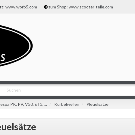
att: www.worb5.com
zum Shop: www.scooter-teile.com
espa PK, PV, V50, ET3, ...
Kurbelwellen
Pleuelsätze
euelsätze