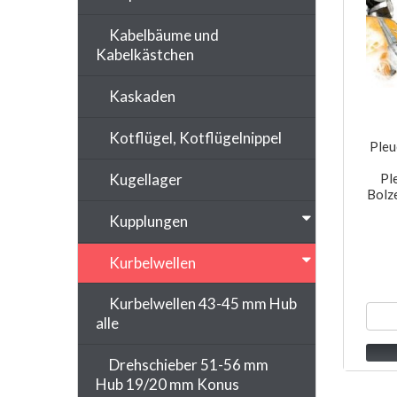
Kabelbäume und
Kabelkästchen
Kaskaden
Kotflügel, Kotflügelnippel
Pleu
Kugellager
Pl
Bolz
Kupplungen
Kurbelwellen
Kurbelwellen 43-45 mm Hub
alle
Drehschieber 51-56 mm
Hub 19/20 mm Konus