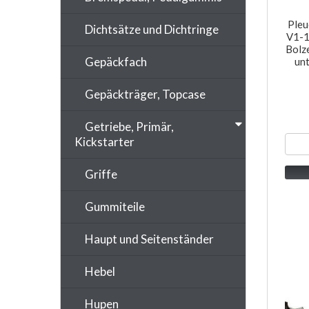
Pleu
Dichtsätze und Dichtringe
V1-1
Bolz
Gepäckfach
un
Gepäckträger, Topcase
Getriebe, Primär,
Kickstarter
Griffe
Gummiteile
Haupt und Seitenständer
Hebel
Hupen