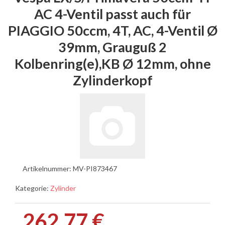
AC 4-Ventil passt auch für
PIAGGIO 50ccm, 4T, AC, 4-Ventil Ø
39mm, Grauguß 2
Kolbenring(e),KB Ø 12mm, ohne
Zylinderkopf
Artikelnummer:
MV-PI873467
Kategorie:
Zylinder
262,77 €