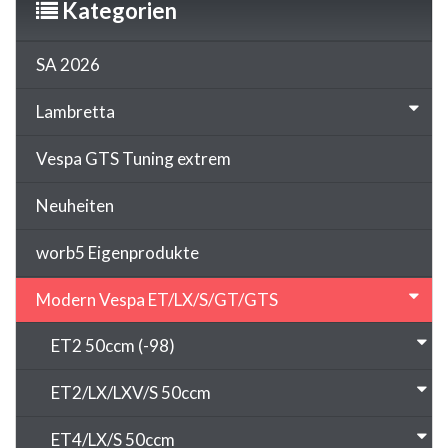
Kategorien
SA 2026
Lambretta
Vespa GTS Tuning extrem
Neuheiten
worb5 Eigenprodukte
Modern Vespa ET/LX/S/GT/GTS
ET2 50ccm (-98)
ET2/LX/LXV/S 50ccm
ET4/LX/S 50ccm