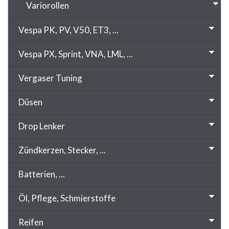
Variorollen
Vespa PK, PV, V50, ET3, ...
Vespa PX, Sprint, VNA, LML, ...
Vergaser Tuning
Düsen
Drop Lenker
Zündkerzen, Stecker, ...
Batterien, ...
Öl, Pflege, Schmierstoffe
Reifen