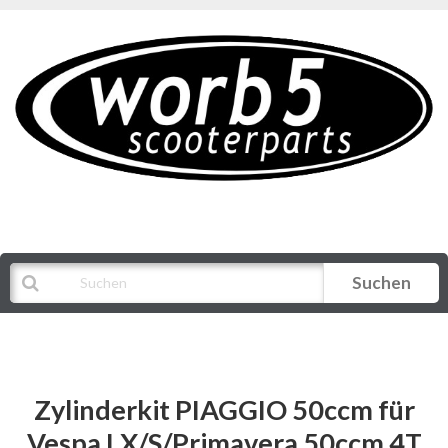
Suchen
Alle Kategorien
Zylinderkit PIAGGIO 50ccm für
Vespa LX/S/Primavera 50ccm 4T