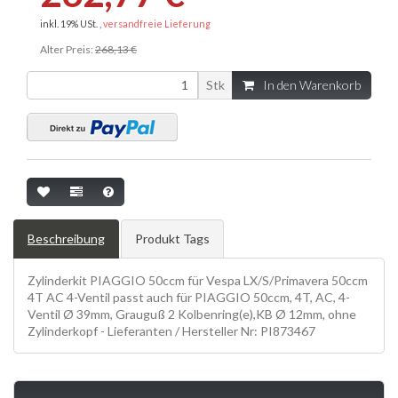
inkl. 19% USt. ,
versandfreie Lieferung
Alter Preis:
268,13 €
Stk
In den Warenkorb
Beschreibung
Produkt Tags
Zylinderkit PIAGGIO 50ccm für Vespa LX/S/Primavera 50ccm
4T AC 4-Ventil passt auch für PIAGGIO 50ccm, 4T, AC, 4-
Ventil Ø 39mm, Grauguß 2 Kolbenring(e),KB Ø 12mm, ohne
Zylinderkopf - Lieferanten / Hersteller Nr: PI873467