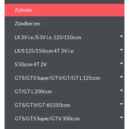
Zylinder
Zündkerzen
LX 3V i.e./S 3V i.e. 125/150ccm
LX/S 125/150ccm 4T 3V i.e.
S 50ccm 4T 2V
GTS/GTS Super/GTV/GT/GT L 125ccm
GT/GT L 200ccm
GTS/GTV/GT 60 250ccm
GTS/GTS Super/GTV 300ccm