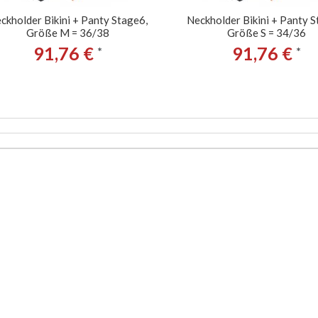
ckholder Bikini + Panty Stage6,
Neckholder Bikini + Panty S
Größe M = 36/38
Größe S = 34/36
91,76 €
91,76 €
*
*