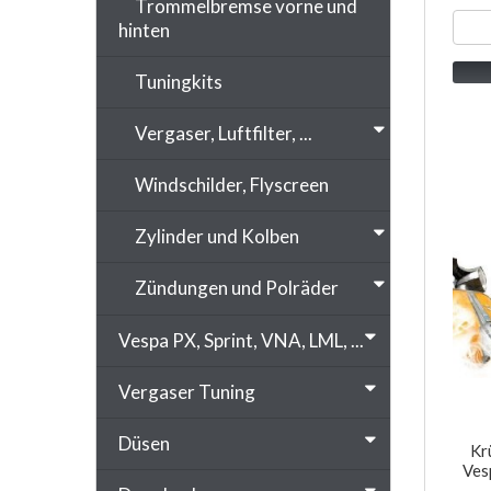
Trommelbremse vorne und
hinten
Tuningkits
Vergaser, Luftfilter, ...
Windschilder, Flyscreen
Zylinder und Kolben
Zündungen und Polräder
Vespa PX, Sprint, VNA, LML, ...
Vergaser Tuning
Düsen
Kr
Ves