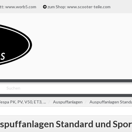
att: www.worb5.com
zum Shop: www.scooter-teile.com
espa PK, PV, V50, ET3, ...
Auspuffanlagen
Auspuffanlagen Standa
spuffanlagen Standard und Spor