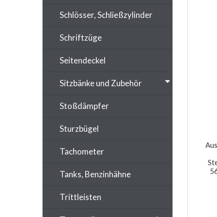
Schlösser, Schließzylinder
Schriftzüge
Seitendeckel
Sitzbänke und Zubehör
Stoßdämpfer
Sturzbügel
Aus
Tachometer
St
5
Tanks, Benzinhähne
Trittleisten