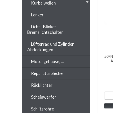
Kurbelwellen
Lenker
Licht-, Blinker-,
Bremslichtschalter
Lüfterrad und Zylinder
Abdeckungen
50/N
A
Motorgehäuse, ...
Reparaturbleche
Rücklichter
Scheinwerfer
Schlitzrohre