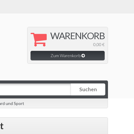
WARENKORB
0,00 €
Zum Warenkorb
Suchen
rd und Sport
t