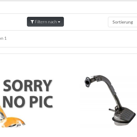
Filtern nach
n 1