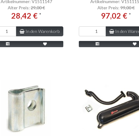
Artikelnummer: V1511147
Artikelnummer: V15111
Alter Preis:
29,00 €
Alter Preis:
99,00 €
28,42 €
97,02 €
*
*
In den Warenkorb
In den Ware