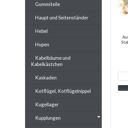
Gummiteile
Haupt und Seitenständer
Hebel
Au
Sta
Hupen
Kabelbäume und
Kabelkästchen
Kaskaden
Kotflügel, Kotflügelnippel
Kugellager
Kupplungen