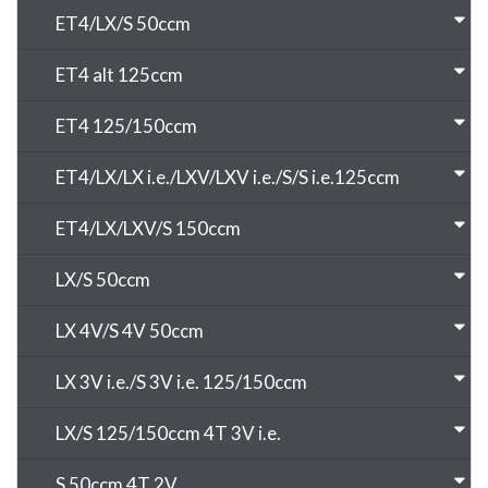
ET4/LX/S 50ccm
ET4 alt 125ccm
ET4 125/150ccm
ET4/LX/LX i.e./LXV/LXV i.e./S/S i.e.125ccm
ET4/LX/LXV/S 150ccm
LX/S 50ccm
LX 4V/S 4V 50ccm
LX 3V i.e./S 3V i.e. 125/150ccm
LX/S 125/150ccm 4T 3V i.e.
S 50ccm 4T 2V