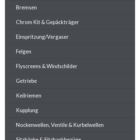
Bremsen
Chrom Kit & Gepäckträger
Einspritzung/Vergaser
Felgen
Flyscreens & Windschilder
Getriebe
Keilriemen
Kupplung
Nockenwellen, Ventile & Kurbelwellen
Sitzbänke & Sitzbankbezüge