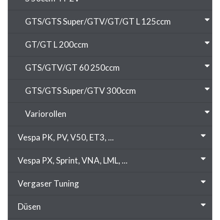
GTS/GTS Super/GTV/GT/GT L 125ccm
GT/GT L 200ccm
GTS/GTV/GT 60 250ccm
GTS/GTS Super/GTV 300ccm
Variorollen
Vespa PK, PV, V50, ET3, ...
Vespa PX, Sprint, VNA, LML, ...
Vergaser Tuning
Düsen