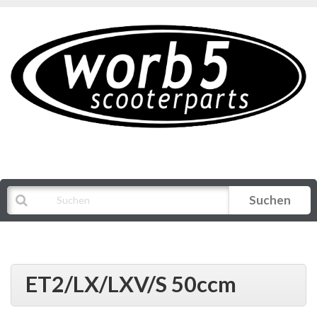
Suchen
Alle Kategorien
ET2/LX/LXV/S 50ccm