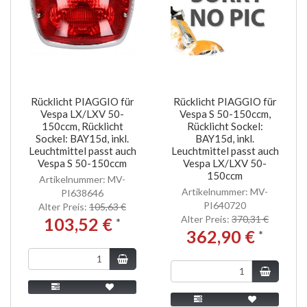
Rücklicht PIAGGIO für
Rücklicht PIAGGIO für
Vespa LX/LXV 50-
Vespa S 50-150ccm,
150ccm, Rücklicht
Rücklicht Sockel:
Sockel: BAY15d, inkl.
BAY15d, inkl.
Leuchtmittel passt auch
Leuchtmittel passt auch
Vespa S 50-150ccm
Vespa LX/LXV 50-
150ccm
Artikelnummer: MV-
Artikelnummer: MV-
PI638646
PI640720
Alter Preis:
105,63 €
Alter Preis:
370,31 €
103,52 €
*
362,90 €
*