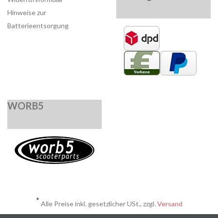
Hinweise zur
Batterieentsorgung
WORB5
*
Alle Preise inkl. gesetzlicher USt., zzgl.
Versand