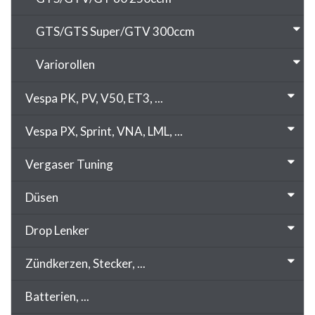
GTS/GTS Super/GTV 300ccm
Variorollen
Vespa PK, PV, V50, ET3, ...
Vespa PX, Sprint, VNA, LML, ...
Vergaser Tuning
Düsen
Drop Lenker
Zündkerzen, Stecker, ...
Batterien, ...