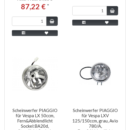
87,22 €
*
Scheinwerfer PIAGGIO
Scheinwerfer PIAGGIO
für Vespa LX 50ccm,
für Vespa LXV
Fern&Abblendlicht
125/150ccm, grau, Avio
Sockel:BA20d,
780/A,