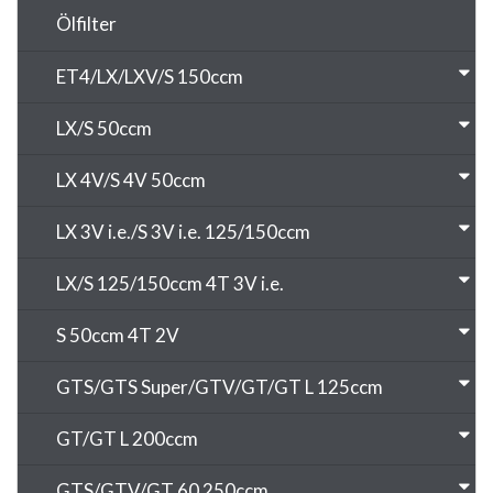
Ölfilter
ET4/LX/LXV/S 150ccm
LX/S 50ccm
LX 4V/S 4V 50ccm
LX 3V i.e./S 3V i.e. 125/150ccm
LX/S 125/150ccm 4T 3V i.e.
S 50ccm 4T 2V
GTS/GTS Super/GTV/GT/GT L 125ccm
GT/GT L 200ccm
GTS/GTV/GT 60 250ccm