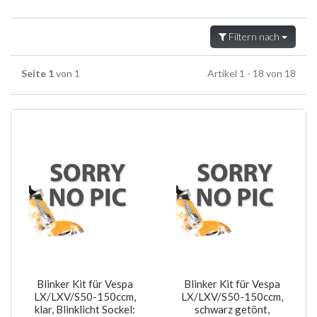
Filtern nach
Seite 1
von 1
Artikel 1 - 18 von 18
Blinker Kit für Vespa
Blinker Kit für Vespa
LX/LXV/S50-150ccm,
LX/LXV/S50-150ccm,
klar, Blinklicht Sockel:
schwarz getönt,