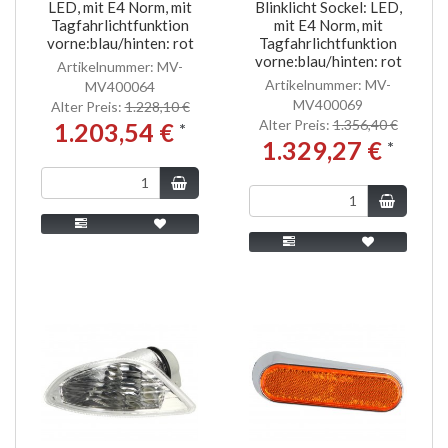
LED, mit E4 Norm, mit
Blinklicht Sockel: LED,
Tagfahrlichtfunktion
mit E4 Norm, mit
vorne:blau/hinten: rot
Tagfahrlichtfunktion
vorne:blau/hinten: rot
Artikelnummer: MV-
Artikelnummer: MV-
MV400064
MV400069
Alter Preis:
1.228,10 €
Alter Preis:
1.356,40 €
1.203,54 €
*
1.329,27 €
*