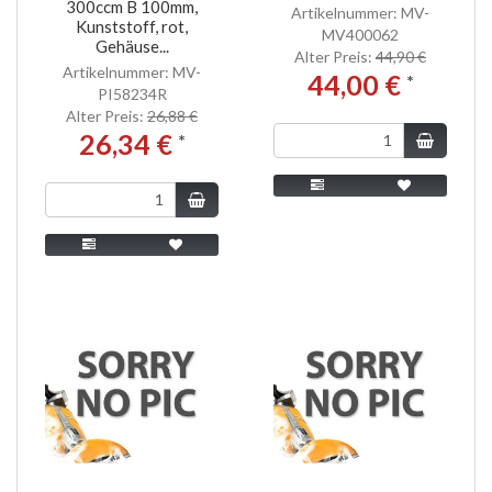
300ccm B 100mm,
Artikelnummer: MV-
Kunststoff, rot,
MV400062
Gehäuse...
Alter Preis:
44,90 €
Artikelnummer: MV-
44,00 €
*
PI58234R
Alter Preis:
26,88 €
26,34 €
*