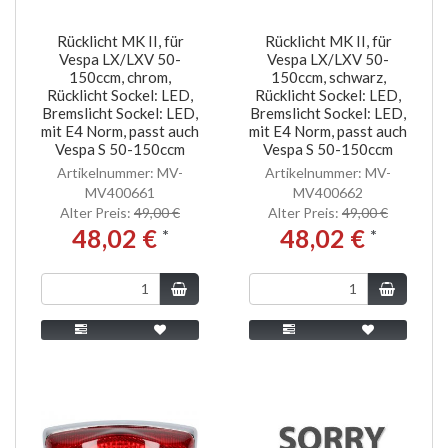
Rücklicht MK II, für
Rücklicht MK II, für
Vespa LX/LXV 50-
Vespa LX/LXV 50-
150ccm, chrom,
150ccm, schwarz,
Rücklicht Sockel: LED,
Rücklicht Sockel: LED,
Bremslicht Sockel: LED,
Bremslicht Sockel: LED,
mit E4 Norm, passt auch
mit E4 Norm, passt auch
Vespa S 50-150ccm
Vespa S 50-150ccm
Artikelnummer: MV-
Artikelnummer: MV-
MV400661
MV400662
Alter Preis:
49,00 €
Alter Preis:
49,00 €
48,02 €
48,02 €
*
*