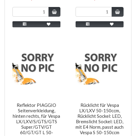
Reflektor PIAGGIO
Rücklicht für Vespa
Seitenverkleidung,
LX/LXV 50-150ccm,
hinten rechts, für Vespa
Rücklicht Sockel: LED,
LX/LXV/S/GTS/GTS
Bremslicht Sockel: LED,
Super/GTV/GT
mit E4 Norm, passt auch
60/GT/GT L 50-
Vespa S 50-150ccm