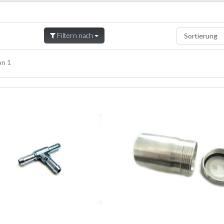
Filtern nach
n 1