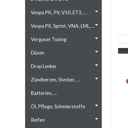
Vespa PK, PV, V50, ET3, ...
Vespa PX, Sprint, VNA, LML, ...
Vergaser Tuning
Düsen
Drop Lenker
Zündkerzen, Stecker, ...
Batterien, ...
Öl, Pflege, Schmierstoffe
Reifen