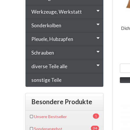
Werkzeuge, Werkstatt
Sonderkolben
Dich
Pleuele, Hubzapfen
Schrauben
diverse Teile alle
sonstige Teile
Besondere Produkte
1
Unsere Bestseller
34
Sonderangebot