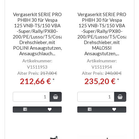
Vergaserkit SERIE PRO
Vergaserkit SERIE PRO
PHBH 30 für Vespa
PHBH 30 für Vespa
125 VNB-TS/150 VBA
125 VNB-TS/150 VBA
-Super/Rally/PX80-
-Super/Rally/PX80-
200/PE/Lusso/T5/Cosa
200/PE/Lusso/T5/Cosa
Drehschieber, mit
Drehschieber, mit
POLINI Ansaugstutzen,
MALOSSI
Ansaugschlauch...
Ansaugstutzen,...
Artikelnummer:
Artikelnummer:
V1511953
V1511954
Alter Preis:
217,00 €
Alter Preis:
240,00 €
212,66 €
235,20 €
*
*