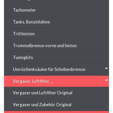
Tachometer
Tanks, Benzinhähne
Trittleisten
Trommelbremse vorne und hinten
Tuningkits
Umrüstlenksäulen für Scheibenbremse
Vergaser, Luftfilter, ...
Vergaser und Luftfilter Original
Vergaser und Zubehör Original