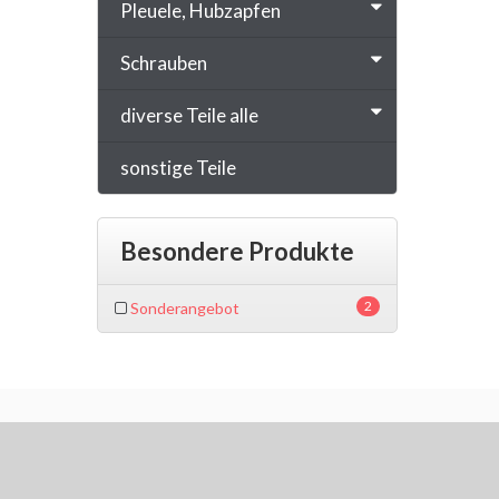
Pleuele, Hubzapfen
Schrauben
diverse Teile alle
sonstige Teile
Besondere Produkte
2
Sonderangebot