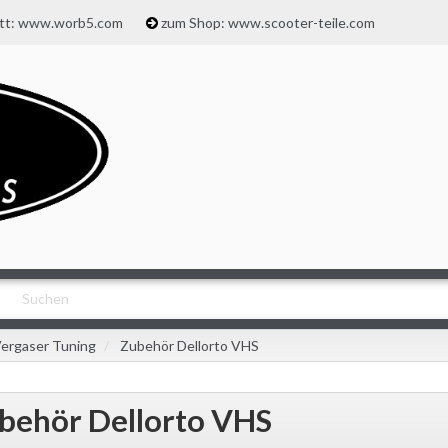
att: www.worb5.com
zum Shop: www.scooter-teile.com
ergaser Tuning
Zubehör Dellorto VHS
behör Dellorto VHS