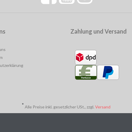
ns
Zahlung und Versand
uns
um
utzerklärung
*
Alle Preise inkl. gesetzlicher USt., zzgl.
Versand