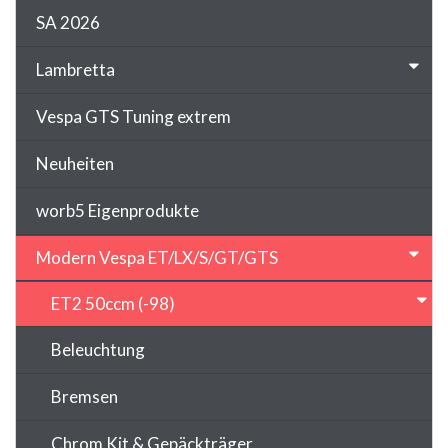
SA 2026
Lambretta
Vespa GTS Tuning extrem
Neuheiten
worb5 Eigenprodukte
Modern Vespa ET/LX/S/GT/GTS
ET2 50ccm (-98)
Beleuchtung
Bremsen
Chrom Kit & Gepäckträger