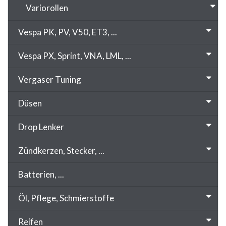
Variorollen
Vespa PK, PV, V50, ET3, ...
Vespa PX, Sprint, VNA, LML, ...
Vergaser Tuning
Düsen
Drop Lenker
Zündkerzen, Stecker, ...
Batterien, ...
Öl, Pflege, Schmierstoffe
Reifen