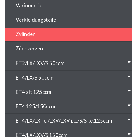
Variomatik
Verkleidungsteile
Zylinder
Zündkerzen
ET2/LX/LXV/S 50ccm
ET4/LX/S 50ccm
ET4 alt 125ccm
ET4 125/150ccm
ET4/LX/LX i.e./LXV/LXV i.e./S/S i.e.125ccm
ET4/LX/LXV/S 150ccm