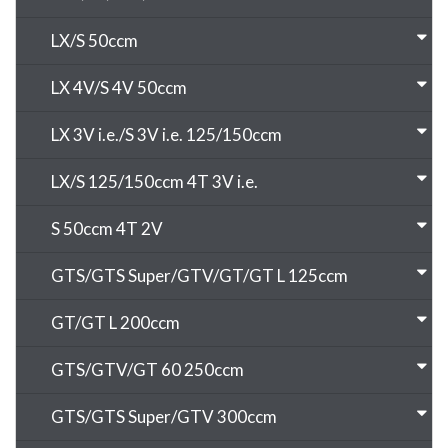
LX/S 50ccm
LX 4V/S 4V 50ccm
LX 3V i.e./S 3V i.e. 125/150ccm
LX/S 125/150ccm 4T 3V i.e.
S 50ccm 4T 2V
GTS/GTS Super/GTV/GT/GT L 125ccm
GT/GT L 200ccm
GTS/GTV/GT 60 250ccm
GTS/GTS Super/GTV 300ccm