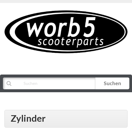
Suchen
Alle Kategorien
Zylinder