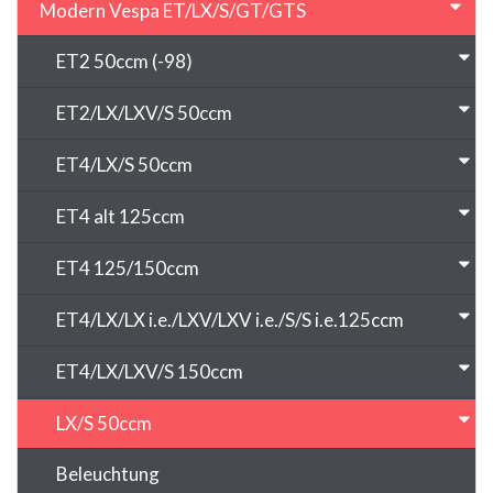
Modern Vespa ET/LX/S/GT/GTS
ET2 50ccm (-98)
ET2/LX/LXV/S 50ccm
ET4/LX/S 50ccm
ET4 alt 125ccm
ET4 125/150ccm
ET4/LX/LX i.e./LXV/LXV i.e./S/S i.e.125ccm
ET4/LX/LXV/S 150ccm
LX/S 50ccm
Beleuchtung