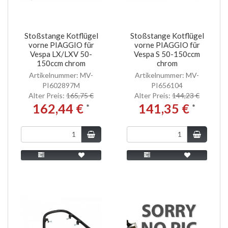
Stoßstange Kotflügel
Stoßstange Kotflügel
vorne PIAGGIO für
vorne PIAGGIO für
Vespa LX/LXV 50-
Vespa S 50-150ccm
150ccm chrom
chrom
Artikelnummer: MV-
Artikelnummer: MV-
PI602897M
PI656104
Alter Preis:
165,75 €
Alter Preis:
144,23 €
162,44 €
141,35 €
*
*