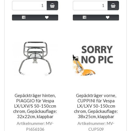
Gepäckträger hinten,
Gepäckträger vorne,
PIAGGIO für Vespa
CUPPINI für Vespa
LX/LXV/S 50-150ccm
LX/LXV 50-150ccm
chrom, Gepäckauflage:
chrom, Gepäckauflage:
32x22cm, klappbar
38x25cm, klappbar
Artikelnummer: MV-
Artikelnummer: MV-
PI656106
CUP509