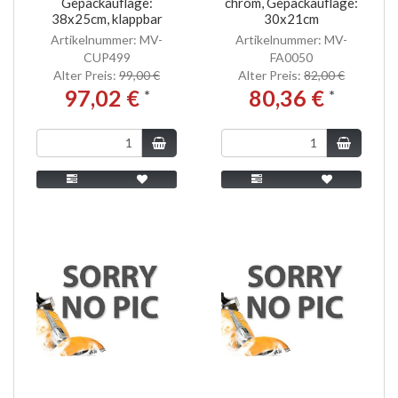
Gepäckauflage:
chrom, Gepäckauflage:
38x25cm, klappbar
30x21cm
Artikelnummer: MV-
Artikelnummer: MV-
CUP499
FA0050
Alter Preis:
99,00 €
Alter Preis:
82,00 €
97,02 €
80,36 €
*
*