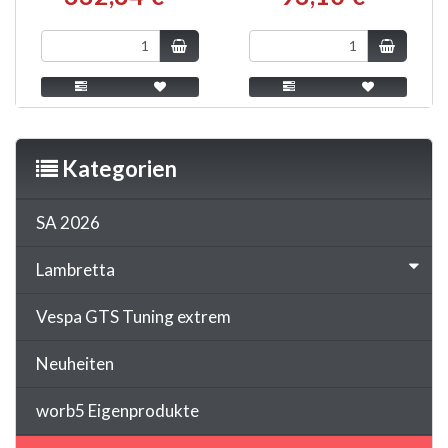
Kategorien
SA 2026
Lambretta
Vespa GTS Tuning extrem
Neuheiten
worb5 Eigenprodukte