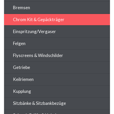
Bremsen
Chrom Kit & Gepäckträger
Einspritzung/Vergaser
Felgen
Flyscreens & Windschilder
Getriebe
Keilriemen
Kupplung
Sitzbänke & Sitzbankbezüge