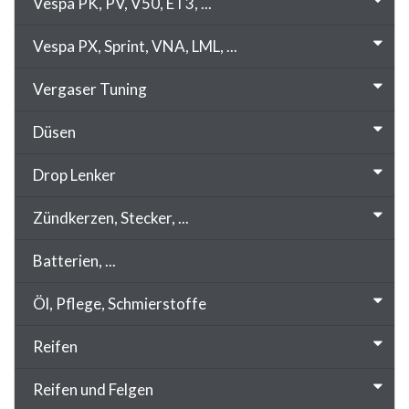
Vespa PK, PV, V50, ET3, ...
Vespa PX, Sprint, VNA, LML, ...
Vergaser Tuning
Düsen
Drop Lenker
Zündkerzen, Stecker, ...
Batterien, ...
Öl, Pflege, Schmierstoffe
Reifen
Reifen und Felgen