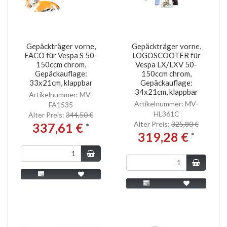
Gepäckträger vorne,
Gepäckträger vorne,
FACO für Vespa S 50-
LOGOSCOOTER für
150ccm chrom,
Vespa LX/LXV 50-
Gepäckauflage:
150ccm chrom,
33x21cm, klappbar
Gepäckauflage:
34x21cm, klappbar
Artikelnummer: MV-
Artikelnummer: MV-
FA1535
HL361C
Alter Preis:
344,50 €
Alter Preis:
325,80 €
337,61 €
*
319,28 €
*