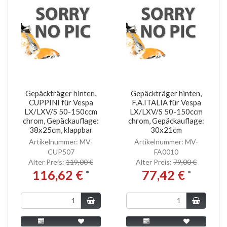
Gepäckträger hinten,
Gepäckträger hinten,
CUPPINI für Vespa
F.A.ITALIA für Vespa
LX/LXV/S 50-150ccm
LX/LXV/S 50-150ccm
chrom, Gepäckauflage:
chrom, Gepäckauflage:
38x25cm, klappbar
30x21cm
Artikelnummer: MV-
Artikelnummer: MV-
CUP507
FA0010
Alter Preis:
119,00 €
Alter Preis:
79,00 €
116,62 €
77,42 €
*
*