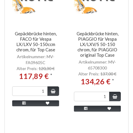
Gepäckbrücke hinten,
Gepäckbrücke hinten,
FACO für Vespa
PIAGGIO für Vespa
LX/LXV 50-150ccm
LX/LXV/S 50-150
chrom, für Top Case
chrom, für PIAGGIO
original Top Case
Artikelnummer: MV-
Artikelnummer: MV-
FA09605C
65708300
Alter Preis:
120,30 €
Alter Preis:
137,00 €
117,89 €
*
134,26 €
*