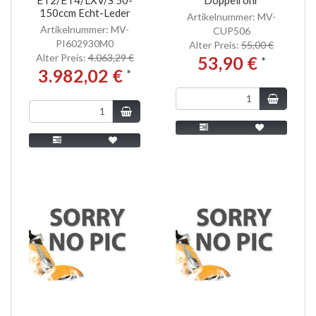
150ccm Echt-Leder
Artikelnummer: MV-
Artikelnummer: MV-
CUP506
PI602930M0
Alter Preis:
55,00 €
Alter Preis:
4.063,29 €
53,90 €
*
3.982,02 €
*