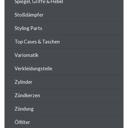
Spiegel, Griffe & Hebel
Stoßdämpfer
Styling Parts
Top Cases & Taschen
Variomatik
Verkleidungsteile
Zylinder
Zündkerzen
Zündung
Ölfilter