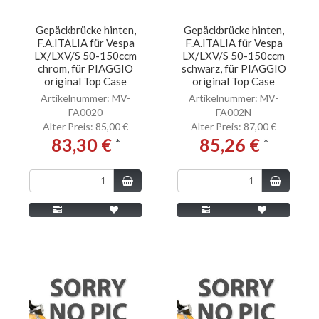
Gepäckbrücke hinten,
Gepäckbrücke hinten,
F.A.ITALIA für Vespa
F.A.ITALIA für Vespa
LX/LXV/S 50-150ccm
LX/LXV/S 50-150ccm
chrom, für PIAGGIO
schwarz, für PIAGGIO
original Top Case
original Top Case
Artikelnummer: MV-
Artikelnummer: MV-
FA0020
FA002N
Alter Preis:
85,00 €
Alter Preis:
87,00 €
83,30 €
85,26 €
*
*