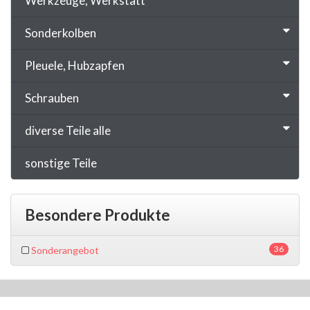
Werkzeuge, Werkstatt
Sonderkolben
Pleuele, Hubzapfen
Schrauben
diverse Teile alle
sonstige Teile
Besondere Produkte
36
Sonderangebot