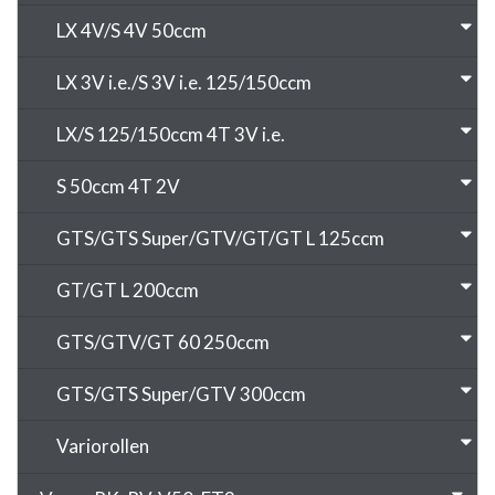
LX 4V/S 4V 50ccm
LX 3V i.e./S 3V i.e. 125/150ccm
LX/S 125/150ccm 4T 3V i.e.
S 50ccm 4T 2V
GTS/GTS Super/GTV/GT/GT L 125ccm
GT/GT L 200ccm
GTS/GTV/GT 60 250ccm
GTS/GTS Super/GTV 300ccm
Variorollen