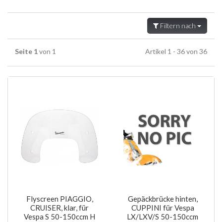
Filtern nach
Seite 1
von 1
Artikel 1 - 36 von 36
Flyscreen PIAGGIO,
Gepäckbrücke hinten,
CRUISER, klar, für
CUPPINI für Vespa
Vespa S 50-150ccm H
LX/LXV/S 50-150ccm