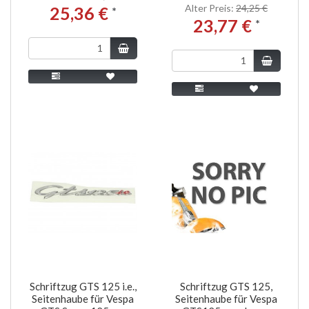
Alter Preis:
24,25 €
25,36 €
*
23,77 €
*
Schriftzug GTS 125 i.e.,
Schriftzug GTS 125,
Seitenhaube für Vespa
Seitenhaube für Vespa