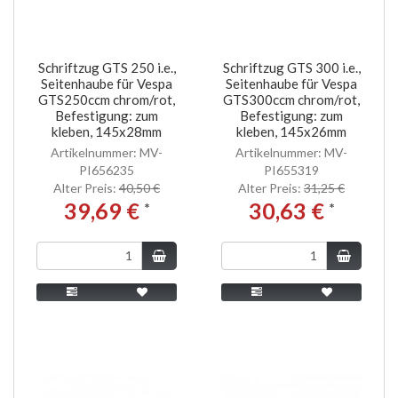
Schriftzug GTS 250 i.e.,
Schriftzug GTS 300 i.e.,
Seitenhaube für Vespa
Seitenhaube für Vespa
GTS250ccm chrom/rot,
GTS300ccm chrom/rot,
Befestigung: zum
Befestigung: zum
kleben, 145x28mm
kleben, 145x26mm
Artikelnummer: MV-
Artikelnummer: MV-
PI656235
PI655319
Alter Preis:
40,50 €
Alter Preis:
31,25 €
39,69 €
30,63 €
*
*