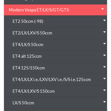
Modern Vespa ET/LX/S/GT/GTS
ET2 50ccm (-98)
ET2/LX/LXV/S 50ccm
ET4/LX/S 50ccm
ET4 alt 125ccm
ET4 125/150ccm
ET4/LX/LX i.e./LXV/LXV i.e./S/S i.e.125ccm
ET4/LX/LXV/S 150ccm
LX/S 50ccm