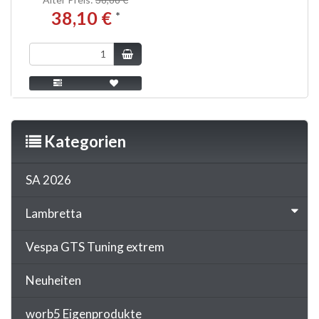
38,10 €
*
Kategorien
SA 2026
Lambretta
Vespa GTS Tuning extrem
Neuheiten
worb5 Eigenprodukte