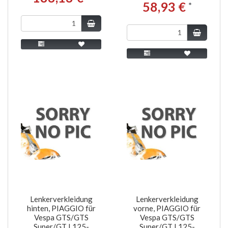
58,93 €
*
Lenkerverkleidung
Lenkerverkleidung
hinten, PIAGGIO für
vorne, PIAGGIO für
Vespa GTS/GTS
Vespa GTS/GTS
Super/GT L125-
Super/GT L125-