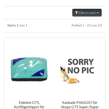
Filtern nach
Seite 1
von 1
Artikel 1 - 23 von 23
Emblem GTS,
Kaskade PIAGGIO für
Kotflügelnippel für
Vespa GTS Super/Super