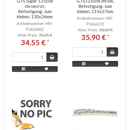
GTS Super 125ccm
GTS125ccm chrom,
chrom/rot,
Befestigung: zum
Befestigung: zum
kleben, 115x27mm
kleben, 130x26mm
Artikelnummer: MV-
Artikelnummer: MV-
PI656233
PI656462
Alter Preis:
36,63 €
Alter Preis:
35,25 €
35,90 €
*
34,55 €
*