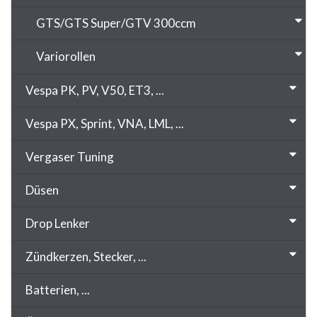
GTS/GTS Super/GTV 300ccm
Variorollen
Vespa PK, PV, V50, ET3, ...
Vespa PX, Sprint, VNA, LML, ...
Vergaser Tuning
Düsen
Drop Lenker
Zündkerzen, Stecker, ...
Batterien, ...