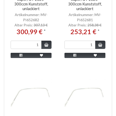
300ccm Kunststoff,
300ccm Kunststoff,
unlackiert
unlackiert
Artikelnummer: MV-
Artikelnummer: MV-
PI652682
PI652681
Alter Preis:
307,13 €
Alter Preis:
258,38 €
300,99 €
253,21 €
*
*