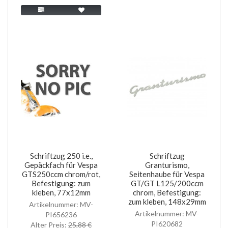
Schriftzug 250 i.e.,
Schriftzug
Gepäckfach für Vespa
Granturismo,
GTS250ccm chrom/rot,
Seitenhaube für Vespa
Befestigung: zum
GT/GT L125/200ccm
kleben, 77x12mm
chrom, Befestigung:
zum kleben, 148x29mm
Artikelnummer: MV-
Artikelnummer: MV-
PI656236
PI620682
Alter Preis:
25,88 €