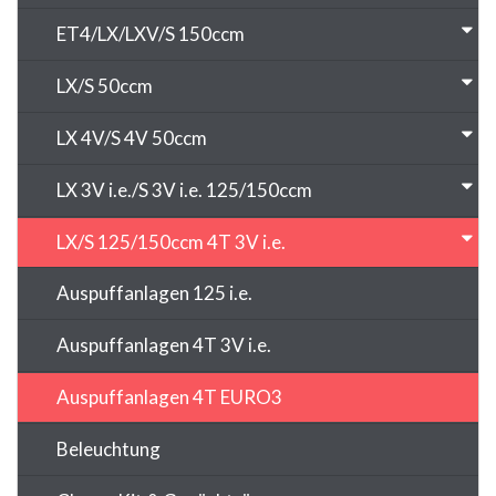
ET4/LX/LXV/S 150ccm
LX/S 50ccm
LX 4V/S 4V 50ccm
LX 3V i.e./S 3V i.e. 125/150ccm
LX/S 125/150ccm 4T 3V i.e.
Auspuffanlagen 125 i.e.
Auspuffanlagen 4T 3V i.e.
Auspuffanlagen 4T EURO3
Beleuchtung