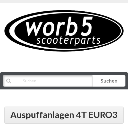
Suchen
Alle Kategorien
Auspuffanlagen 4T EURO3