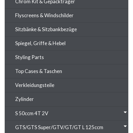
Chrom Kit & Gepäckträger
Flyscreens & Windschilder
Sitzbänke & Sitzbankbezüge
Spiegel, Griffe & Hebel
Styling Parts
Top Cases & Taschen
Verkleidungsteile
Zylinder
S 50ccm 4T 2V
GTS/GTS Super/GTV/GT/GT L 125ccm