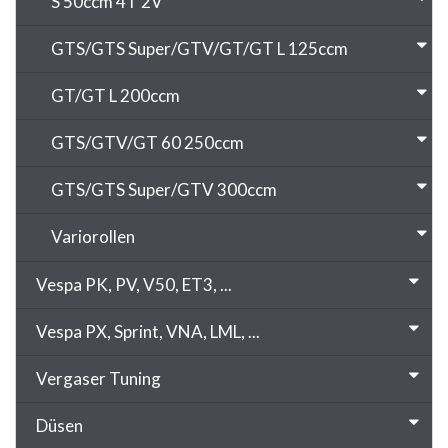
S 50ccm 4T 2V
GTS/GTS Super/GTV/GT/GT L 125ccm
GT/GT L 200ccm
GTS/GTV/GT 60 250ccm
GTS/GTS Super/GTV 300ccm
Variorollen
Vespa PK, PV, V50, ET3, ...
Vespa PX, Sprint, VNA, LML, ...
Vergaser Tuning
Düsen