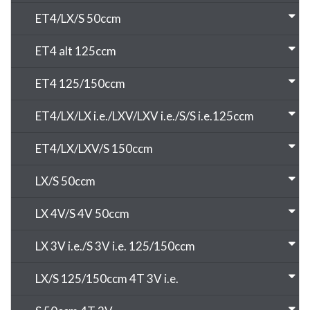
ET4/LX/S 50ccm
ET4 alt 125ccm
ET4 125/150ccm
ET4/LX/LX i.e./LXV/LXV i.e./S/S i.e.125ccm
ET4/LX/LXV/S 150ccm
LX/S 50ccm
LX 4V/S 4V 50ccm
LX 3V i.e./S 3V i.e. 125/150ccm
LX/S 125/150ccm 4T 3V i.e.