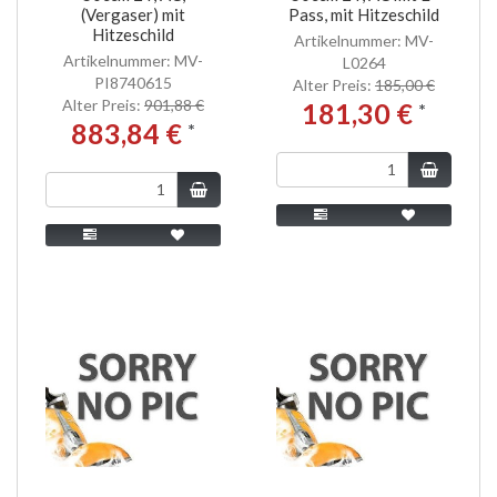
(Vergaser) mit
Pass, mit Hitzeschild
Hitzeschild
Artikelnummer: MV-
Artikelnummer: MV-
L0264
PI8740615
Alter Preis:
185,00 €
Alter Preis:
901,88 €
181,30 €
*
883,84 €
*