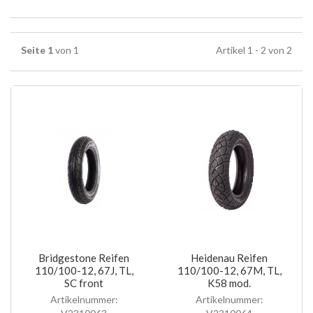
Seite 1
von 1
Artikel 1 - 2 von 2
Bridgestone Reifen
Heidenau Reifen
110/100-12, 67J, TL,
110/100-12, 67M, TL,
SC front
K58 mod.
Artikelnummer:
Artikelnummer: