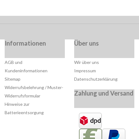
Informationen
Über uns
AGB und
Wir über uns
Kundeninformationen
Impressum
Sitemap
Datenschutzerklärung
Widerrufsbelehrung / Muster-
Zahlung und Versand
Widerrufsformular
Hinweise zur
Batterieentsorgung