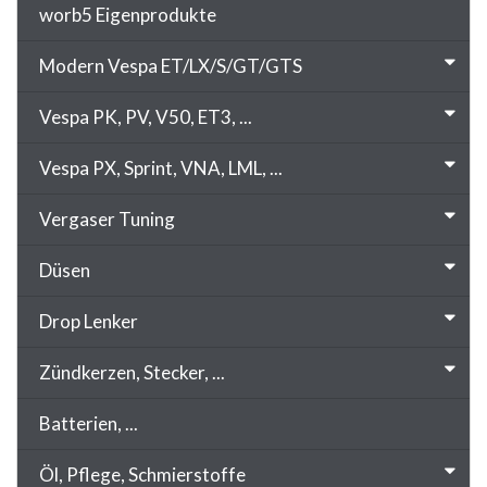
worb5 Eigenprodukte
Modern Vespa ET/LX/S/GT/GTS
Vespa PK, PV, V50, ET3, ...
Vespa PX, Sprint, VNA, LML, ...
Vergaser Tuning
Düsen
Drop Lenker
Zündkerzen, Stecker, ...
Batterien, ...
Öl, Pflege, Schmierstoffe