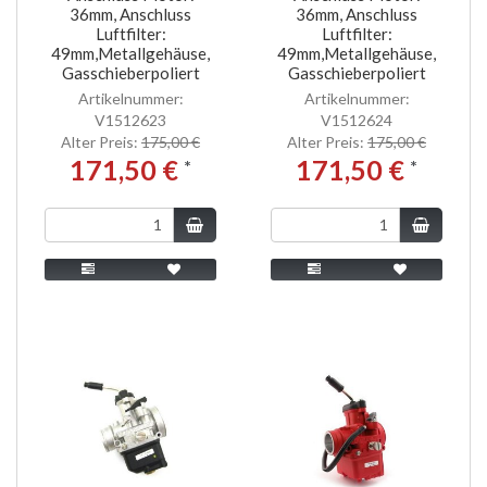
36mm, Anschluss
36mm, Anschluss
Luftfilter:
Luftfilter:
49mm,Metallgehäuse,
49mm,Metallgehäuse,
Gasschieberpoliert
Gasschieberpoliert
Artikelnummer:
Artikelnummer:
V1512623
V1512624
Alter Preis:
175,00 €
Alter Preis:
175,00 €
171,50 €
171,50 €
*
*