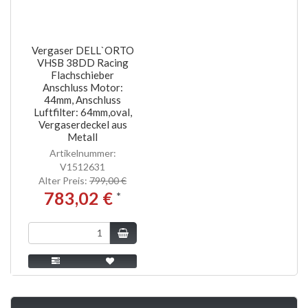
Vergaser DELL`ORTO
VHSB 38DD Racing
Flachschieber
Anschluss Motor:
44mm, Anschluss
Luftfilter: 64mm,oval,
Vergaserdeckel aus
Metall
Artikelnummer:
V1512631
Alter Preis:
799,00 €
783,02 €
*