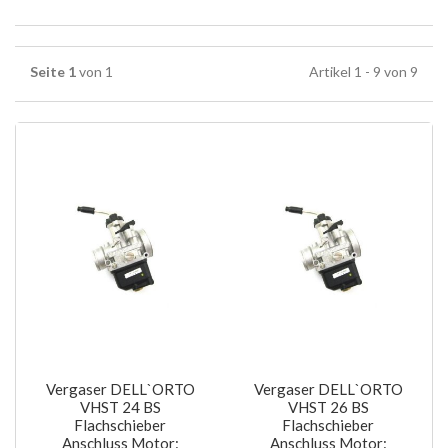
Seite 1
von 1
Artikel 1 - 9 von 9
Vergaser DELL`ORTO
Vergaser DELL`ORTO
VHST 24 BS
VHST 26 BS
Flachschieber
Flachschieber
Anschluss Motor:
Anschluss Motor: