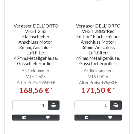
Vergaser DELL`ORTO
Vergaser DELL`ORTO
VHST 2 BS
VHST 28BS"Red
Flachschieber
Edition" Flachschieber
Anschluss Motor:
Anschluss Motor:
36mm, Anschluss
36mm, Anschluss
Luftfilter:
Luftfilter:
49mm,Metallgehäuse,
49mm,Metallgehäuse,
Gasschieberpoliert
Gasschieberpoliert
Artikelnummer:
Artikelnummer:
V1512625
V1512626
Alter Preis:
172,00 €
Alter Preis:
175,00 €
168,56 €
171,50 €
*
*