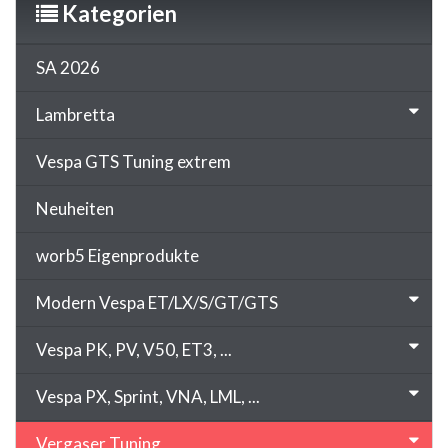
Kategorien
SA 2026
Lambretta
Vespa GTS Tuning extrem
Neuheiten
worb5 Eigenprodukte
Modern Vespa ET/LX/S/GT/GTS
Vespa PK, PV, V50, ET3, ...
Vespa PX, Sprint, VNA, LML, ...
Vergaser Tuning