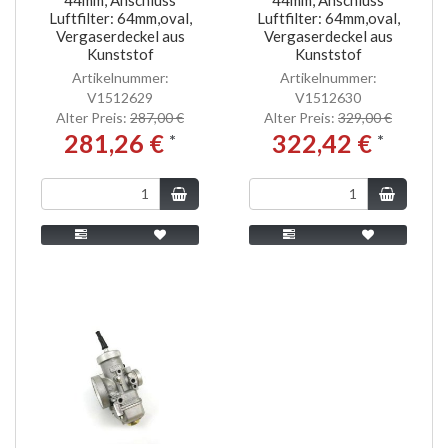
Luftfilter: 64mm,oval,
Luftfilter: 64mm,oval,
Vergaserdeckel aus
Vergaserdeckel aus
Kunststof
Kunststof
Artikelnummer:
Artikelnummer:
V1512629
V1512630
Alter Preis:
287,00 €
Alter Preis:
329,00 €
281,26 €
322,42 €
*
*