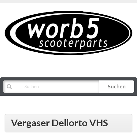
Suchen
Alle Kategorien
Vergaser Dellorto VHS