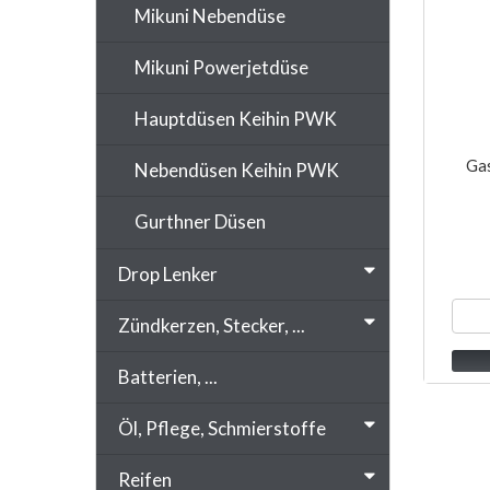
Mikuni Nebendüse
Mikuni Powerjetdüse
Hauptdüsen Keihin PWK
Ga
Nebendüsen Keihin PWK
Gurthner Düsen
Drop Lenker
Zündkerzen, Stecker, ...
Batterien, ...
Öl, Pflege, Schmierstoffe
Reifen