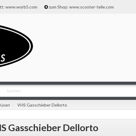
att: www.worb5.com
zum Shop: www.scooter-teile.com
Düsen
VHS Gasschieber Dellorto
S Gasschieber Dellorto