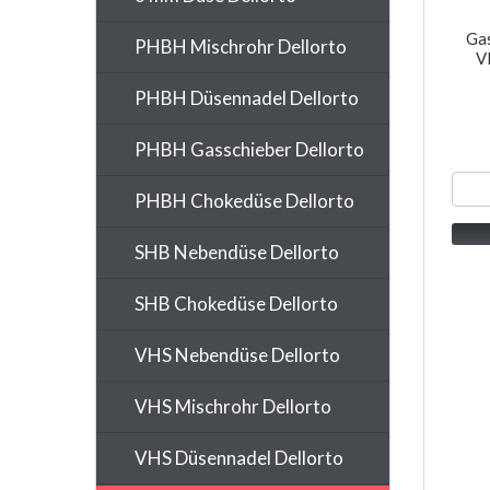
Ga
PHBH Mischrohr Dellorto
V
PHBH Düsennadel Dellorto
PHBH Gasschieber Dellorto
PHBH Chokedüse Dellorto
SHB Nebendüse Dellorto
SHB Chokedüse Dellorto
VHS Nebendüse Dellorto
VHS Mischrohr Dellorto
VHS Düsennadel Dellorto