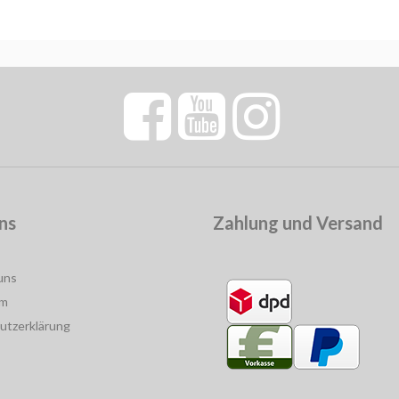
ns
Zahlung und Versand
uns
um
utzerklärung