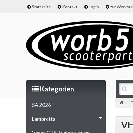
Startseite
Kontakt
Login
zur Werkst
Kategorien
SA 2026
Lambretta
VH
Vespa GTS Tuning extrem