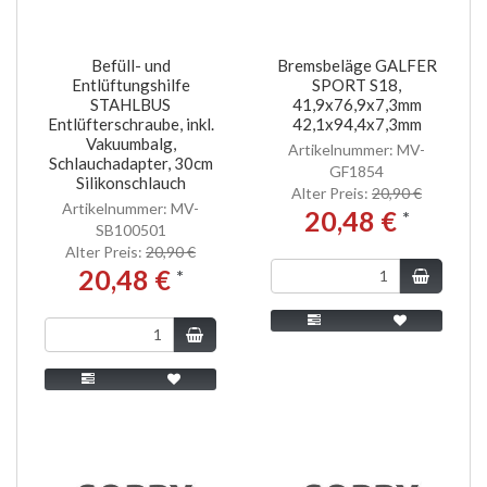
Befüll- und
Bremsbeläge GALFER
Entlüftungshilfe
SPORT S18,
STAHLBUS
41,9x76,9x7,3mm
Entlüfterschraube, inkl.
42,1x94,4x7,3mm
Vakuumbalg,
Artikelnummer: MV-
Schlauchadapter, 30cm
GF1854
Silikonschlauch
Alter Preis:
20,90 €
Artikelnummer: MV-
20,48 €
*
SB100501
Alter Preis:
20,90 €
20,48 €
*