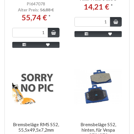
PI647078
14,21 €
*
Alter Preis:
56,88 €
55,74 €
*
Bremsbeläge RMS S52,
Bremsbeläge S52,
55,5x49,5x7,2mm
hinten, für Vespa