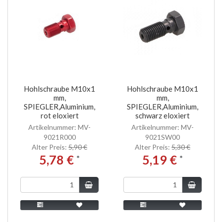
Hohlschraube M10x1
Hohlschraube M10x1
mm,
mm,
SPIEGLER,Aluminium,
SPIEGLER,Aluminium,
rot eloxiert
schwarz eloxiert
Artikelnummer: MV-
Artikelnummer: MV-
9021R000
9021SW00
Alter Preis:
5,90 €
Alter Preis:
5,30 €
5,78 €
5,19 €
*
*