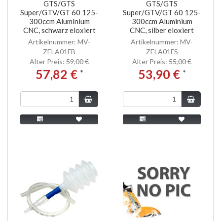
GTS/GTS
GTS/GTS
Super/GTV/GT 60 125-
Super/GTV/GT 60 125-
300ccm Aluminium
300ccm Aluminium
CNC, schwarz eloxiert
CNC, silber eloxiert
Artikelnummer: MV-
Artikelnummer: MV-
ZELA01FB
ZELA01FS
Alter Preis:
59,00 €
Alter Preis:
55,00 €
57,82 €
53,90 €
*
*