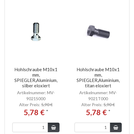
Hohlschraube M10x1
Hohlschraube M10x1
mm,
mm,
SPIEGLER,Aluminium,
SPIEGLER,Aluminium,
silber eloxiert
titan eloxiert
Artikelnummer: MV-
Artikelnummer: MV-
9021S000
9021T000
Alter Preis:
5,90 €
Alter Preis:
5,90 €
5,78 €
5,78 €
*
*