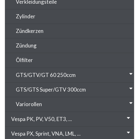
Verkleidungsteile
Zylinder
Zündkerzen
Zündung
Ölfilter
GTS/GTV/GT 60 250ccm
GTS/GTS Super/GTV 300ccm
Variorollen
Vespa PK, PV, V50, ET3, ...
Vespa PX, Sprint, VNA, LML, ...