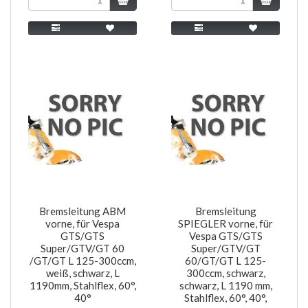
Bremsleitung ABM
Bremsleitung
vorne, für Vespa
SPIEGLER vorne, für
GTS/GTS
Vespa GTS/GTS
Super/GTV/GT 60
Super/GTV/GT
/GT/GT L 125-300ccm,
60/GT/GT L 125-
weiß, schwarz, L
300ccm, schwarz,
1190mm, Stahlflex, 60°,
schwarz, L 1190 mm,
40°
Stahlflex, 60°, 40°,