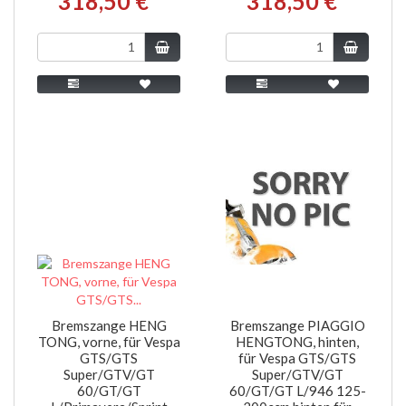
318,50 €
318,50 €
Bremszange HENG
Bremszange PIAGGIO
TONG, vorne, für Vespa
HENGTONG, hinten,
GTS/GTS
für Vespa GTS/GTS
Super/GTV/GT
Super/GTV/GT
60/GT/GT
60/GT/GT L/946 125-