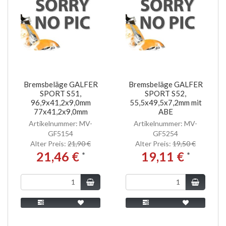
Bremsbeläge GALFER
Bremsbeläge GALFER
SPORT S51,
SPORT S52,
96,9x41,2x9,0mm
55,5x49,5x7,2mm mit
77x41,2x9,0mm
ABE
Artikelnummer: MV-
Artikelnummer: MV-
GF5154
GF5254
Alter Preis:
21,90 €
Alter Preis:
19,50 €
21,46 €
19,11 €
*
*