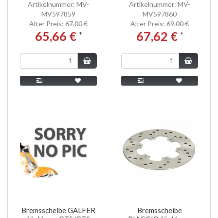
Artikelnummer: MV-
Artikelnummer: MV-
MV597859
MV597860
Alter Preis:
67,00 €
Alter Preis:
69,00 €
65,66 €
67,62 €
*
*
Bremsscheibe GALFER
Bremsscheibe