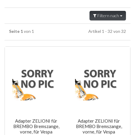
Filtern nach
Seite 1
von 1
Artikel 1 - 32 von 32
Adapter ZELIONI für
Adapter ZELIONI für
BREMBO Bremszange,
BREMBO Bremszange,
vorne, für Vespa
vorne, für Vespa