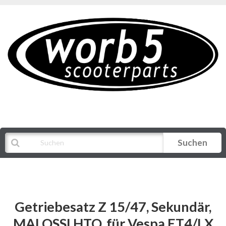
Suchen
Alle Kategorien
Getriebesatz Z 15/47, Sekundär,
MALOSSI HTQ, für Vespa ET4/LX