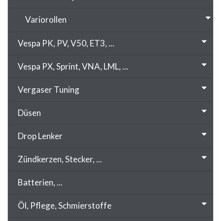
Variorollen
Vespa PK, PV, V50, ET3, ...
Vespa PX, Sprint, VNA, LML, ...
Vergaser Tuning
Düsen
Drop Lenker
Zündkerzen, Stecker, ...
Batterien, ...
Öl, Pflege, Schmierstoffe