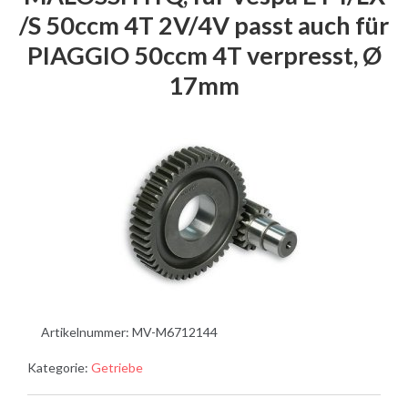
/S 50ccm 4T 2V/4V passt auch für
PIAGGIO 50ccm 4T verpresst, Ø
17mm
Artikelnummer:
MV-M6712144
Kategorie:
Getriebe