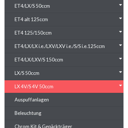
ET4/LX/S 50ccm
ET4 alt 125ccm
ET4 125/150ccm
ET4/LX/LX i.e./LXV/LXV i.e./S/S i.e.125ccm
ET4/LX/LXV/S 150ccm
LX/S 50ccm
LX 4V/S 4V 50ccm
Auspuffanlagen
Beleuchtung
Chrom Kit & Gepäckträger