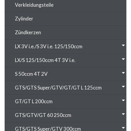
Verkleidungsteile
Zylinder
Zündkerzen
LX 3V i.e./S 3V i.e. 125/150ccm
LX/S 125/150ccm 4T 3V i.e.
S 50ccm 4T 2V
GTS/GTS Super/GTV/GT/GT L 125ccm
GT/GT L 200ccm
GTS/GTV/GT 60 250ccm
GTS/GTS Super/GTV 300ccm