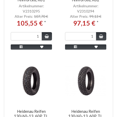
Artikelnummer:
Artikelnummer:
V2310295
V2310294
Alter Preis:
107,70 €
Alter Preis:
99,13 €
105,55 €
97,15 €
*
*
Heidenau Reifen
Heidenau Reifen
130/60-13, 60P, TL,
130/60-13, 60P, TL,