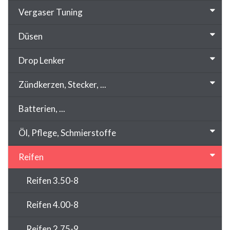
Vergaser Tuning
Düsen
Drop Lenker
Zündkerzen, Stecker, ...
Batterien, ...
Öl, Pflege, Schmierstoffe
Reifen
Reifen 3.50-8
Reifen 4.00-8
Reifen 2.75-9