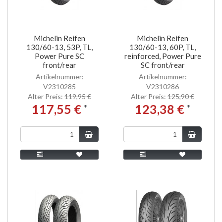
Michelin Reifen
Michelin Reifen
130/60-13, 53P, TL,
130/60-13, 60P, TL,
Power Pure SC
reinforced, Power Pure
front/rear
SC front/rear
Artikelnummer:
Artikelnummer:
V2310285
V2310286
Alter Preis:
119,95 €
Alter Preis:
125,90 €
117,55 €
123,38 €
*
*