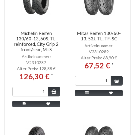
Michelin Reifen
Mitas Reifen 130/60-
130/60-13, 60S, TL,
13, 53J, TL, TF-SC
reinforced, City Grip 2
Artikelnummer:
front/rear, M+S
V2310289
Artikelnummer:
Alter Preis:
68,90 €
V2310287
67,52 €
*
Alter Preis:
128,88 €
126,30 €
*