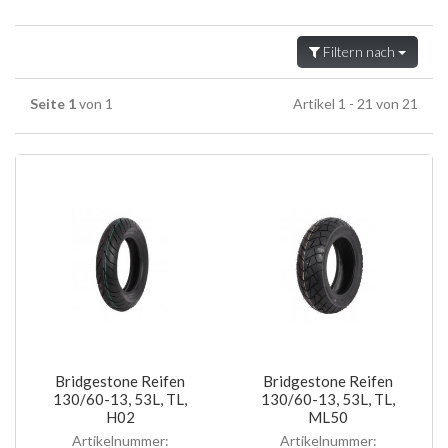
Filtern nach
Seite 1
von 1
Artikel 1 - 21 von 21
Bridgestone Reifen
Bridgestone Reifen
130/60-13, 53L, TL,
130/60-13, 53L, TL,
H02
ML50
Artikelnummer:
Artikelnummer: