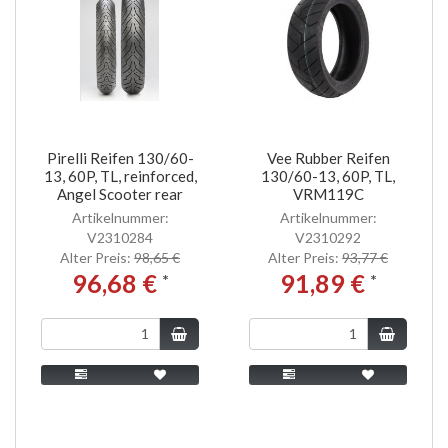
Pirelli Reifen 130/60-
Vee Rubber Reifen
13, 60P, TL, reinforced,
130/60-13, 60P, TL,
Angel Scooter rear
VRM119C
Artikelnummer:
Artikelnummer:
V2310284
V2310292
Alter Preis:
98,65 €
Alter Preis:
93,77 €
96,68 €
91,89 €
*
*