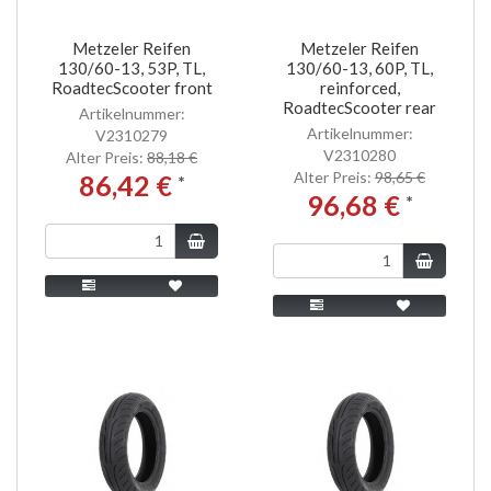
Metzeler Reifen
Metzeler Reifen
130/60-13, 53P, TL,
130/60-13, 60P, TL,
RoadtecScooter front
reinforced,
RoadtecScooter rear
Artikelnummer:
Artikelnummer:
V2310279
V2310280
Alter Preis:
88,18 €
Alter Preis:
98,65 €
86,42 €
*
96,68 €
*