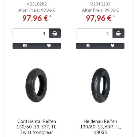
V2310282
V2310283
Alter Preis:
99,96 €
Alter Preis:
99,96 €
97,96 €
97,96 €
*
*
Continental Reifen
Heidenau Reifen
130/60-13, 53P, TL,
130/60-13, 60P, TL,
Twist front/rear
K80SR