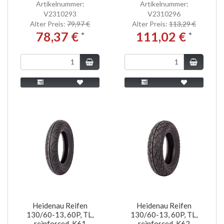
Artikelnummer:
Artikelnummer:
V2310293
V2310296
Alter Preis:
79,97 €
Alter Preis:
113,29 €
78,37 €
111,02 €
*
*
Heidenau Reifen
Heidenau Reifen
130/60-13, 60P, TL,
130/60-13, 60P, TL,
reinforced, K61
reinforced, K62