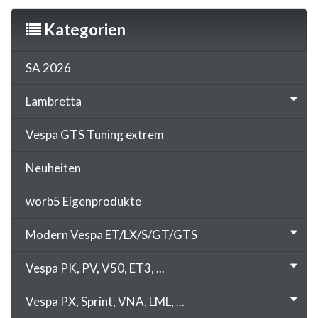
Kategorien
SA 2026
Lambretta
Vespa GTS Tuning extrem
Neuheiten
worb5 Eigenprodukte
Modern Vespa ET/LX/S/GT/GTS
Vespa PK, PV, V50, ET3, ...
Vespa PX, Sprint, VNA, LML, ...