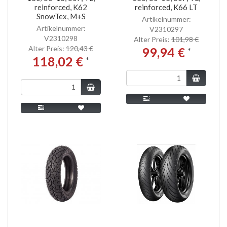
reinforced, K62
reinforced, K66 LT
SnowTex, M+S
Artikelnummer:
Artikelnummer:
V2310297
V2310298
Alter Preis:
101,98 €
Alter Preis:
120,43 €
99,94 €
*
118,02 €
*