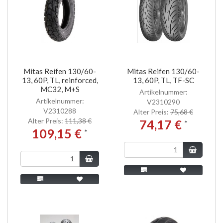
Mitas Reifen 130/60-
Mitas Reifen 130/60-
13, 60P, TL, reinforced,
13, 60P, TL, TF-SC
MC32, M+S
Artikelnummer:
Artikelnummer:
V2310290
V2310288
Alter Preis:
75,68 €
Alter Preis:
111,38 €
74,17 €
*
109,15 €
*