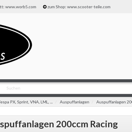
att: www.worb5.com
zum Shop: www.scooter-teile.com
espa PX, Sprint, VNA, LML, ...
Auspuffanlagen
Auspuffanlagen 20
spuffanlagen 200ccm Racing