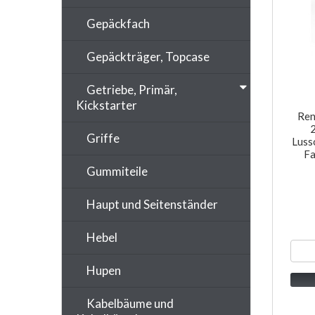
Gepäckfach
Gepäckträger, Topcase
Getriebe, Primär,
Kickstarter
Ren
Griffe
Luss
Fa
Gummiteile
Haupt und Seitenständer
Hebel
Hupen
Kabelbäume und