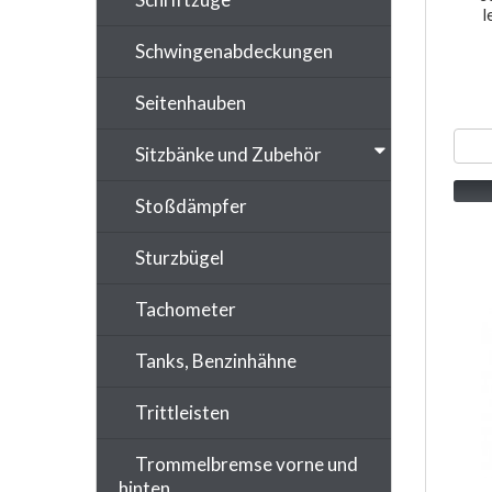
l
Schwingenabdeckungen
Seitenhauben
Sitzbänke und Zubehör
Stoßdämpfer
Sturzbügel
Tachometer
Tanks, Benzinhähne
Trittleisten
Trommelbremse vorne und
hinten