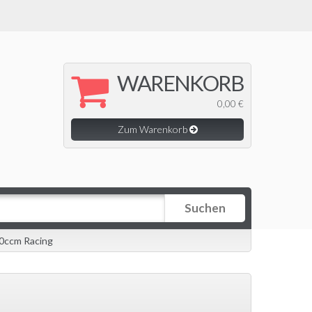
WARENKORB
0,00 €
Zum Warenkorb
Suchen
0ccm Racing