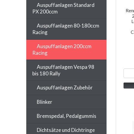
Auspuffanlagen Standard
Ren
PX 200ccm
L
Auspuffanlagen 80-180ccm
Racing
C
Auspuffanlagen 200ccm
Racing
Auspuffanlagen Vespa 98
bis 180 Rally
Auspuffanlagen Zubehör
Blinker
Bremspedal, Pedalgummis
Dichtsätze und Dichtringe