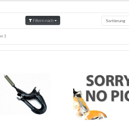
Filtern nach
n 1