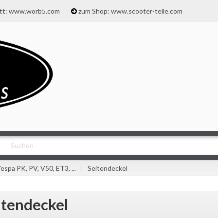
att: www.worb5.com
zum Shop: www.scooter-teile.com
espa PK, PV, V50, ET3, ...
Seitendeckel
itendeckel