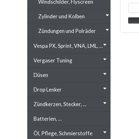
Windschilder, Flyscreen
Zylinder und Kolben
Zündungen und Polräder
Vespa PX, Sprint, VNA, LML, ...
Vergaser Tuning
Düsen
Drop Lenker
Zündkerzen, Stecker, ...
Batterien, ...
Öl, Pflege, Schmierstoffe