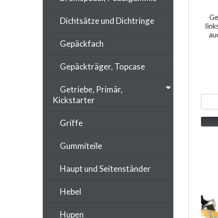
Ge
Dichtsätze und Dichtringe
link
au
Gepäckfach
Gepäckträger, Topcase
Getriebe, Primär,
Kickstarter
Griffe
Gummiteile
Haupt und Seitenständer
Hebel
Hupen