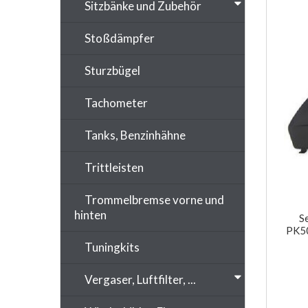
Sitzbänke und Zubehör
Stoßdämpfer
Sturzbügel
Tachometer
Tanks, Benzinhähne
Trittleisten
Trommelbremse vorne und
hinten
S
PK5
Tuningkits
Vergaser, Luftfilter, ...