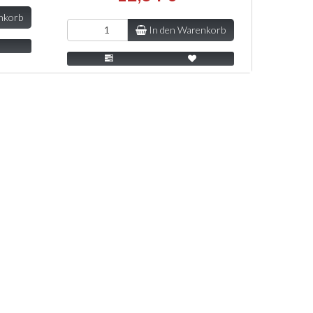
nkorb
In den Warenkorb