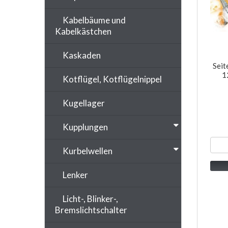
Kabelbäume und
Kabelkästchen
Kaskaden
Seit
1
Kotflügel, Kotflügelnippel
Kugellager
Kupplungen
Kurbelwellen
Lenker
Licht-, Blinker-,
Bremslichtschalter