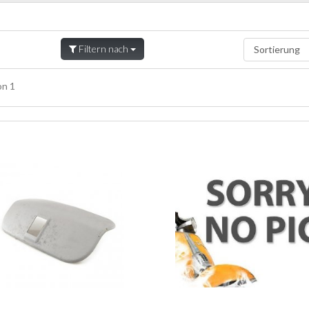
Filtern nach
n 1