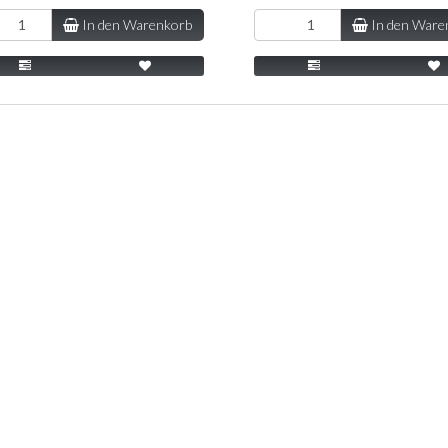
In den Warenkorb
In den Ware