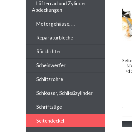
Lüfterrad und Zylinder
Abdeckungen
Motorgehäuse, ...
Reparaturbleche
Rücklichter
Seit
Scheinwerfer
N 
>1
Schlitzrohre
Schlösser, Schließzylinder
Schriftzüge
Seitendeckel