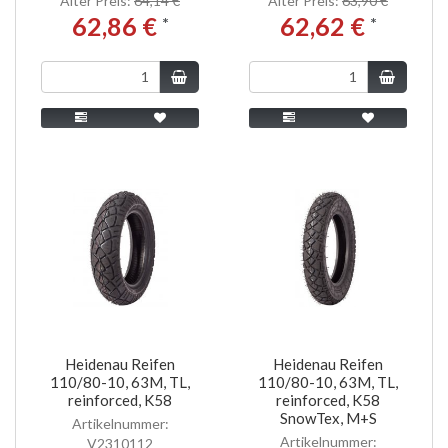
Alter Preis:
64,14 €
Alter Preis:
63,90 €
62,86 €
62,62 €
*
*
Heidenau Reifen
Heidenau Reifen
110/80-10, 63M, TL,
110/80-10, 63M, TL,
reinforced, K58
reinforced, K58
SnowTex, M+S
Artikelnummer:
Artikelnummer:
V2310112