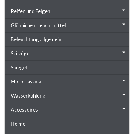
Reifen und Felgen
Glühbirnen, Leuchtmittel
Beleuchtung allgemein
Seilzüge
Spiegel
Moto Tassinari
Wasserkühlung
Accessoires
Helme