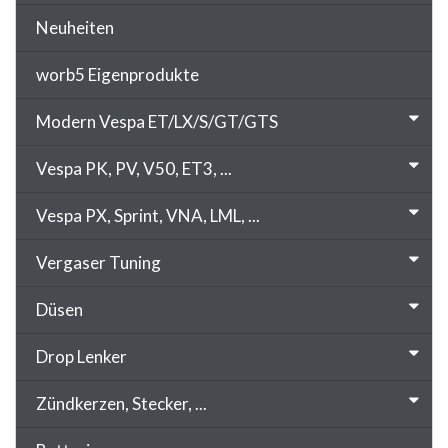
Neuheiten
worb5 Eigenprodukte
Modern Vespa ET/LX/S/GT/GTS
Vespa PK, PV, V50, ET3, ...
Vespa PX, Sprint, VNA, LML, ...
Vergaser Tuning
Düsen
Drop Lenker
Zündkerzen, Stecker, ...