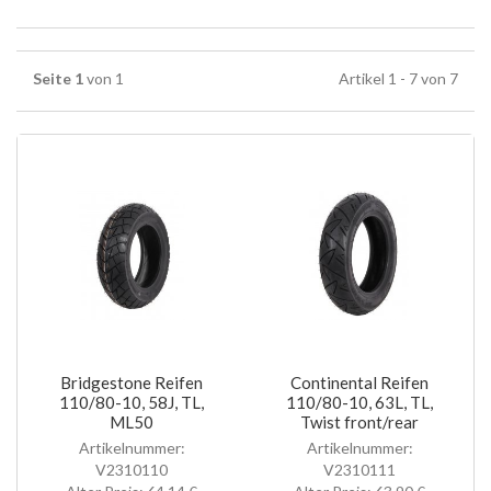
Seite 1
von 1
Artikel 1 - 7 von 7
Bridgestone Reifen
Continental Reifen
110/80-10, 58J, TL,
110/80-10, 63L, TL,
ML50
Twist front/rear
Artikelnummer:
Artikelnummer:
V2310110
V2310111