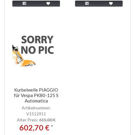
Kurbelwelle PIAGGIO
für Vespa PK80-125 S
Automatica
Artikelnummer:
V1512911
Alter Preis:
615,00 €
602,70 €
*