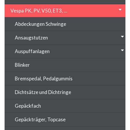
Vespa PK, PV, V50, ET3, ...
Abdeckungen Schwinge
Ansaugstutzen
Auspuffanlagen
Blinker
Bremspedal, Pedalgummis
Dichtsätze und Dichtringe
Gepäckfach
Gepäckträger, Topcase