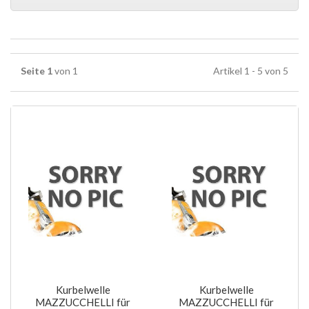
Seite 1
von 1
Artikel 1 - 5 von 5
Kurbelwelle
Kurbelwelle
MAZZUCCHELLI für
MAZZUCCHELLI für