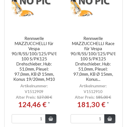
Rennwelle
Rennwelle
MAZZUCCHELLI für
MAZZUCCHELLI Race
Vespa
für Vespa
90/R/SS/100/125/PV/ET3/PK80-
90/R/SS/100/125/PV/ET3/P
100 S/PK125
100 S/PK125
Drehschieber, Hub:
Drehschieber, Hub:
51,0mm, Pleuel:
51,0mm, Pleuel:
97,0mm, KB Ø 15mm,
97,0mm, KB Ø 15mm,
Konus 19/20mm, M10
Konus...
Artikelnummer:
Artikelnummer:
V1512909
V1512910
Alter Preis:
127,00 €
Alter Preis:
185,00 €
124,46 €
181,30 €
*
*