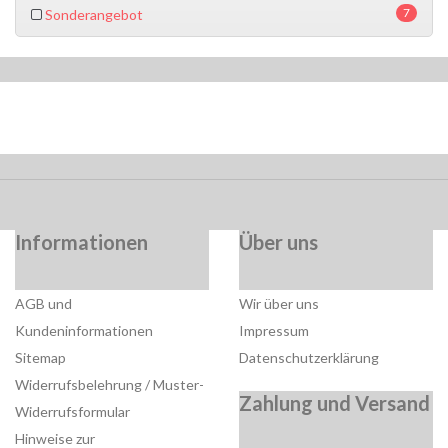
7
Sonderangebot
Informationen
Über uns
AGB und
Wir über uns
Kundeninformationen
Impressum
Sitemap
Datenschutzerklärung
Widerrufsbelehrung / Muster-
Zahlung und Versand
Widerrufsformular
Hinweise zur