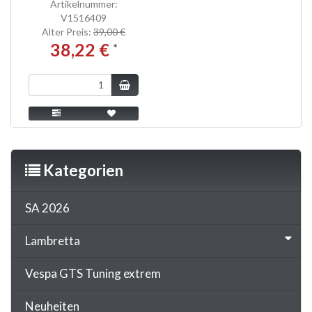
Artikelnummer:
V1516409
Alter Preis:
39,00 €
38,22 €
*
Kategorien
SA 2026
Lambretta
Vespa GTS Tuning extrem
Neuheiten