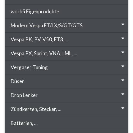
worb5 Eigenprodukte
Modern Vespa ET/LX/S/GT/GTS
Vespa PK, PV, V50, ET3, ...
Vespa PX, Sprint, VNA, LML, ...
Vergaser Tuning
Düsen
Drop Lenker
Zündkerzen, Stecker, ...
Batterien, ...