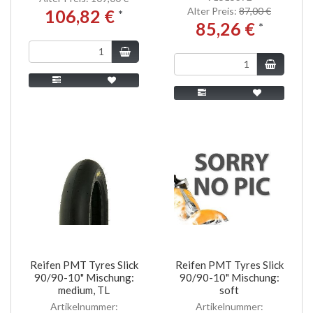
Alter Preis:
87,00 €
106,82 €
*
85,26 €
*
Reifen PMT Tyres Slick
Reifen PMT Tyres Slick
90/90-10" Mischung:
90/90-10" Mischung:
medium, TL
soft
Artikelnummer:
Artikelnummer: