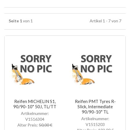
Seite 1
von 1
Artikel 1 - 7 von 7
Reifen MICHELIN S1,
Reifen PMT Tyres R-
90/90-10" 50J, TL/TT
Slick, Intermediate
90/90-10" TL
Artikelnummer:
Artikelnummer:
V1516304
V1515203
Alter Preis:
50,00 €