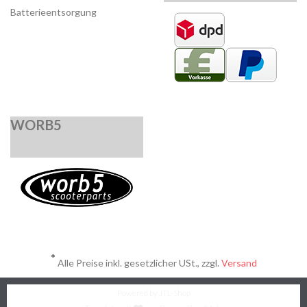
Batterieentsorgung
WORB5
*
Alle Preise inkl. gesetzlicher USt., zzgl.
Versand
Powered by
JTL-Shop