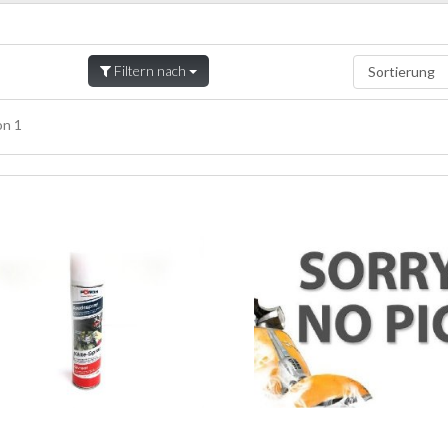
Filtern nach
n 1