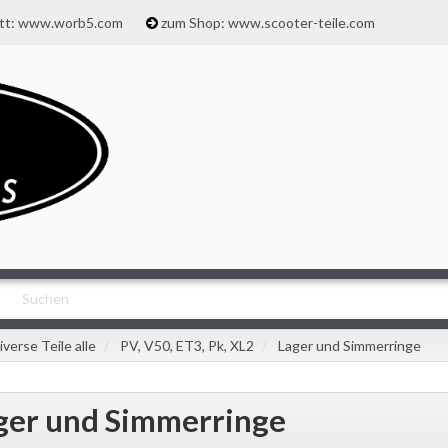
att: www.worb5.com
zum Shop: www.scooter-teile.com
iverse Teile alle
PV, V50, ET3, Pk, XL2
Lager und Simmerringe
ger und Simmerringe