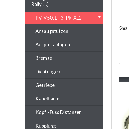
Rally, ...)
PV, V50, ET3, Pk, XL2
Smal
Ansaugstutzen
Auspuffanlagen
Bremse
Dichtungen
Getriebe
Kabelbaum
Kopf - Fuss Distanzen
Kupplung