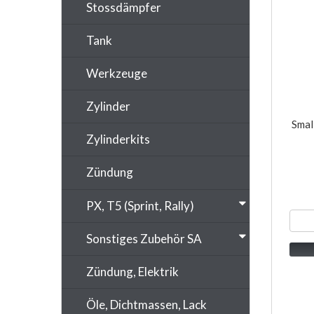
Stossdämpfer
Tank
Werkzeuge
Zylinder
Smal
Zylinderkits
Zündung
PX, T5 (Sprint, Rally)
Sonstiges Zubehör SA
Zündung, Elektrik
Öle, Dichtmassen, Lack