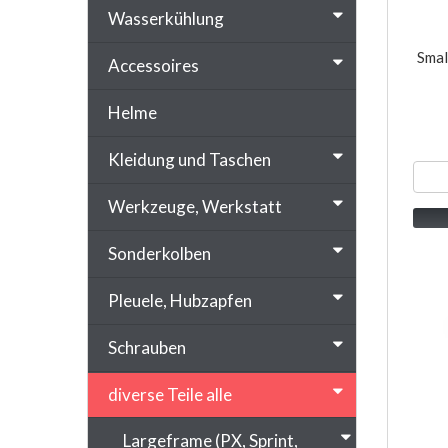
Wasserkühlung
Smal
Accessoires
Helme
Kleidung und Taschen
Werkzeuge, Werkstatt
Sonderkolben
Pleuele, Hubzapfen
Schrauben
diverse Teile alle
Largeframe (PX, Sprint,