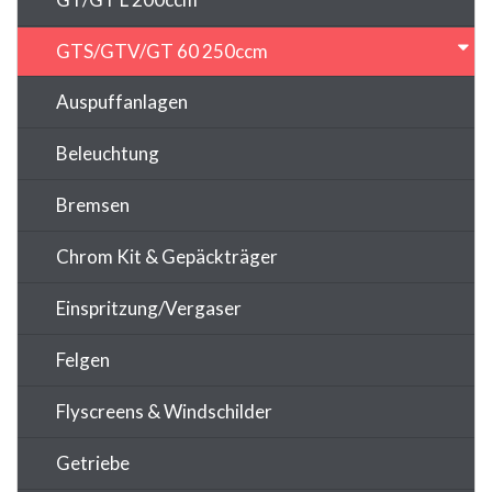
GTS/GTV/GT 60 250ccm
Auspuffanlagen
Beleuchtung
Bremsen
Chrom Kit & Gepäckträger
Einspritzung/Vergaser
Felgen
Flyscreens & Windschilder
Getriebe