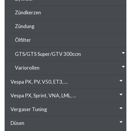
Zündkerzen
Zündung
Ölfilter
GTS/GTS Super/GTV 300ccm
Variorollen
Vespa PK, PV, V50, ET3, ...
Vespa PX, Sprint, VNA, LML, ...
Vergaser Tuning
Düsen