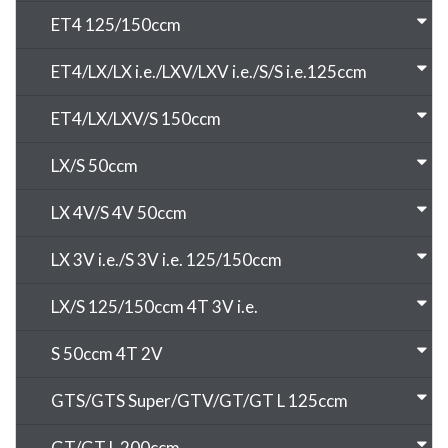
ET4 125/150ccm
ET4/LX/LX i.e./LXV/LXV i.e./S/S i.e.125ccm
ET4/LX/LXV/S 150ccm
LX/S 50ccm
LX 4V/S 4V 50ccm
LX 3V i.e./S 3V i.e. 125/150ccm
LX/S 125/150ccm 4T 3V i.e.
S 50ccm 4T 2V
GTS/GTS Super/GTV/GT/GT L 125ccm
GT/GT L 200ccm