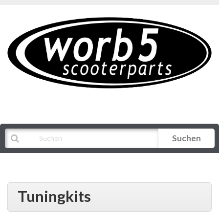
Suchen
Alle Kategorien
Tuningkits