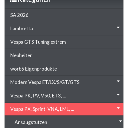
SA 2026
Lambretta
Vespa GTS Tuning extrem
Neuheiten
worb5 Eigenprodukte
Modern Vespa ET/LX/S/GT/GTS
Vespa PK, PV, V50, ET3, ...
Vespa PX, Sprint, VNA, LML, ...
Ansaugstutzen