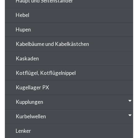
Haupt und Seitenständer
Hebel
Hupen
Kabelbäume und Kabelkästchen
Kaskaden
Kotflügel, Kotflügelnippel
Kugellager PX
Kupplungen
Kurbelwellen
Lenker