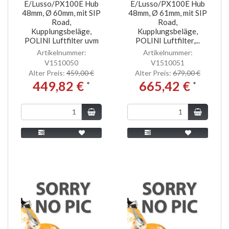
E/Lusso/PX100E Hub
E/Lusso/PX100E Hub
48mm, Ø 60mm, mit SIP
48mm, Ø 61mm, mit SIP
Road,
Road,
Kupplungsbeläge,
Kupplungsbeläge,
POLINI Luftfilter uvm
POLINI Luftfilter,...
Artikelnummer:
Artikelnummer:
V1510050
V1510051
Alter Preis:
459,00 €
Alter Preis:
679,00 €
449,82 €
665,42 €
*
*