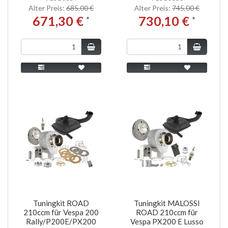
Alter Preis:
685,00 €
Alter Preis:
745,00 €
671,30 €
730,10 €
*
*
Tuningkit ROAD
Tuningkit MALOSSI
210ccm für Vespa 200
ROAD 210ccm für
Rally/P200E/PX200
Vespa PX200 E Lusso